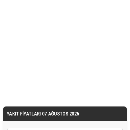
YAKIT FIYATLARI 07 AĞUSTOS 2026