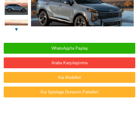
▼
WhatsApp'ta Paylaş
Araba Karşılaştırma
Kia Modelleri
Kia Sportage Donanım Paketleri