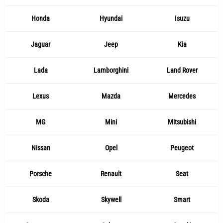
Honda
Hyundai
Isuzu
Jaguar
Jeep
Kia
Lada
Lamborghini
Land Rover
Lexus
Mazda
Mercedes
MG
Mini
Mitsubishi
Nissan
Opel
Peugeot
Porsche
Renault
Seat
Skoda
Skywell
Smart