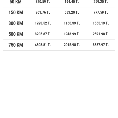
50 KM
320.59 TL
194.40 TL
259.20 TL
150 KM
961.76 TL
583.20 TL
777.59 TL
300 KM
1923.52 TL
1166.39 TL
1555.19 TL
500 KM
3205.87 TL
1943.99 TL
2591.98 TL
750 KM
4808.81 TL
2915.98 TL
3887.97 TL