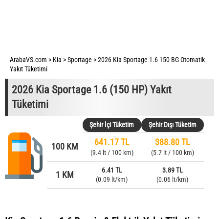
ArabaVS.com
>
Kia
>
Sportage
>
2026 Kia Sportage 1.6 150 BG Otomatik
Yakıt Tüketimi
2026 Kia Sportage 1.6 (150 HP) Yakıt
Tüketimi
Şehir İçi Tüketim
Şehir Dışı Tüketim
641.17 TL
388.80 TL
100 KM
(9.4 lt / 100 km)
(5.7 lt / 100 km)
6.41 TL
3.89 TL
1 KM
(0.09 lt/km)
(0.06 lt/km)