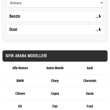
Benzin
…
₺
Dizel
…
₺
SIFIR ARABA MODELLERI
Alfa Romeo
Aston Martin
Audi
BMW
Chery
Chevrolet
Citroen
Cupra
Dacia
DS
Fiat
Ford