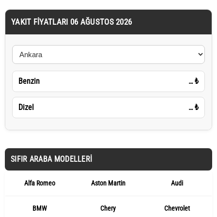
YAKIT FIYATLARI 06 AĞUSTOS 2026
Benzin
…
₺
Dizel
…
₺
SIFIR ARABA MODELLERI
Alfa Romeo
Aston Martin
Audi
BMW
Chery
Chevrolet