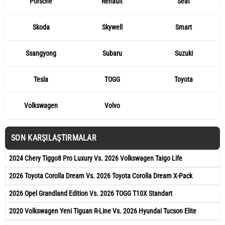
Porsche
Renault
Seat
Skoda
Skywell
Smart
Ssangyong
Subaru
Suzuki
Tesla
TOGG
Toyota
Volkswagen
Volvo
SON KARŞILAŞTIRMALAR
2024 Chery Tiggo8 Pro Luxury Vs. 2026 Volkswagen Taigo Life
2026 Toyota Corolla Dream Vs. 2026 Toyota Corolla Dream X-Pack
2026 Opel Grandland Edition Vs. 2026 TOGG T10X Standart
2020 Volkswagen Yeni Tiguan R-Line Vs. 2026 Hyundai Tucson Elite