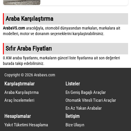
Araba Karşılaştırma
ArabaVS.com
aracılığıyla, otomobil dünyasından markaları, markalara ait
modelleri, motor ve donanım seçeneklerini karşılaştırabilirsiniz.
Sıfır Araba Fiyatları
0.KM araba fiyatlarını, markaların güncel liste fiyatlarına ait son değerleri
burada takip edebilirsiniz.
Copyright © 2026 Arabavs.com
Karşılaştırmalar
Listeler
Araba Karşılaştırma
En Geniş Bagajlı Araçlar
Araç İncelemeleri
Otomatik Vitesli Ticari Araçlar
En Az Yakan Arabalar
Hesaplamalar
İletişim
Yakıt Tüketimi Hesaplama
Bize Ulaşın