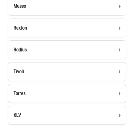
Musso
Rexton
Rodius
Tivoli
Torres
XLV