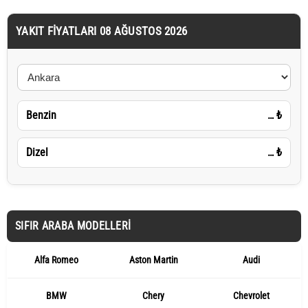
YAKIT FIYATLARI 08 AĞUSTOS 2026
Benzin
…
₺
Dizel
…
₺
SIFIR ARABA MODELLERI
Alfa Romeo
Aston Martin
Audi
BMW
Chery
Chevrolet