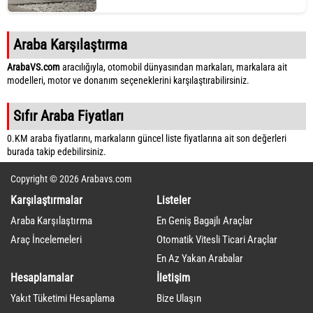
Araba Karşılaştırma
ArabaVS.com
aracılığıyla, otomobil dünyasından markaları, markalara ait
modelleri, motor ve donanım seçeneklerini karşılaştırabilirsiniz.
Sıfır Araba Fiyatları
0.KM araba fiyatlarını, markaların güncel liste fiyatlarına ait son değerleri
burada takip edebilirsiniz.
Copyright © 2026 Arabavs.com
Karşılaştırmalar
Listeler
Araba Karşılaştırma
En Geniş Bagajlı Araçlar
Araç İncelemeleri
Otomatik Vitesli Ticari Araçlar
En Az Yakan Arabalar
Hesaplamalar
İletişim
Yakıt Tüketimi Hesaplama
Bize Ulaşın