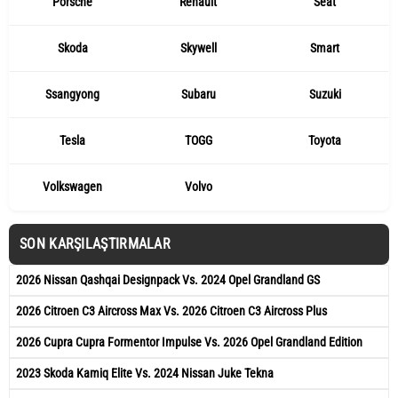
Porsche
Renault
Seat
Skoda
Skywell
Smart
Ssangyong
Subaru
Suzuki
Tesla
TOGG
Toyota
Volkswagen
Volvo
SON KARŞILAŞTIRMALAR
2026 Nissan Qashqai Designpack Vs. 2024 Opel Grandland GS
2026 Citroen C3 Aircross Max Vs. 2026 Citroen C3 Aircross Plus
2026 Cupra Cupra Formentor Impulse Vs. 2026 Opel Grandland Edition
2023 Skoda Kamiq Elite Vs. 2024 Nissan Juke Tekna