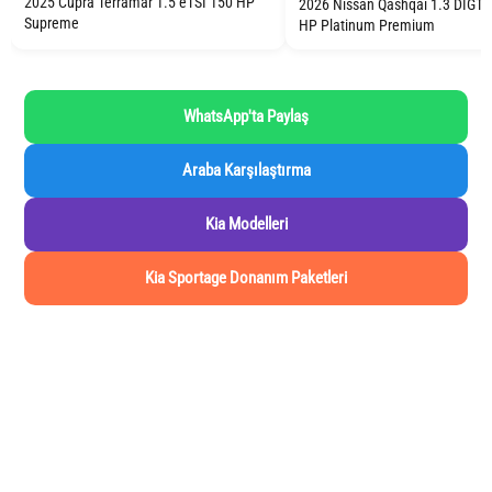
2025 Cupra Terramar 1.5 eTSI 150 HP
2026 Nissan Qashqai 1.3 DIGT
Supreme
HP Platinum Premium
WhatsApp'ta Paylaş
Araba Karşılaştırma
Kia Modelleri
Kia Sportage Donanım Paketleri