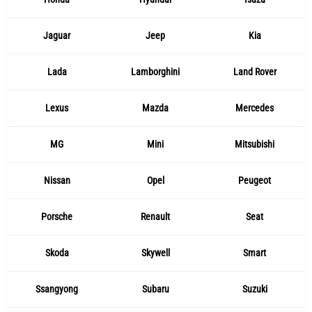
Jaguar
Jeep
Kia
Lada
Lamborghini
Land Rover
Lexus
Mazda
Mercedes
MG
Mini
Mitsubishi
Nissan
Opel
Peugeot
Porsche
Renault
Seat
Skoda
Skywell
Smart
Ssangyong
Subaru
Suzuki