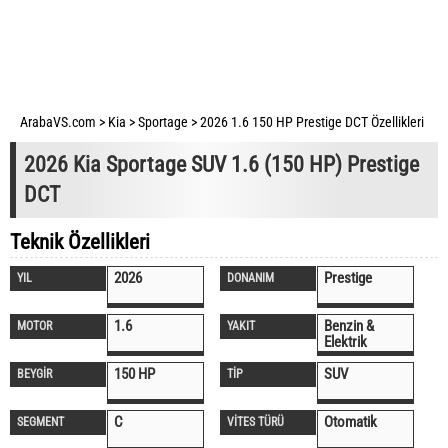
ArabaVS.com
>
Kia
>
Sportage
>
2026 1.6 150 HP Prestige DCT Özellikleri
2026 Kia Sportage SUV 1.6 (150 HP) Prestige
DCT
Teknik Özellikleri
2026
Prestige
YIL
DONANIM
1.6
Benzin &
MOTOR
YAKIT
Elektrik
150 HP
SUV
BEYGİR
TİP
C
Otomatik
SEGMENT
VİTES TÜRÜ