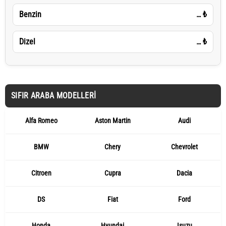
Benzin
…
₺
Dizel
…
₺
SIFIR ARABA MODELLERI
Alfa Romeo
Aston Martin
Audi
BMW
Chery
Chevrolet
Citroen
Cupra
Dacia
DS
Fiat
Ford
Honda
Hyundai
Isuzu