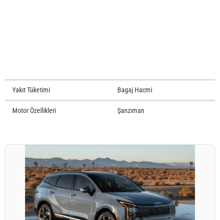
Yakıt Tüketimi
Bagaj Hacmi
Motor Özellikleri
Şanzıman