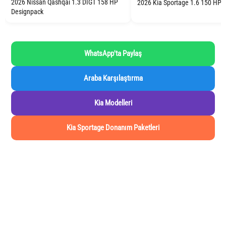
2026 Nissan Qashqai 1.3 DIGT 158 HP
2026 Kia Sportage 1.6 150 HP P
Designpack
WhatsApp'ta Paylaş
Araba Karşılaştırma
Kia Modelleri
Kia Sportage Donanım Paketleri