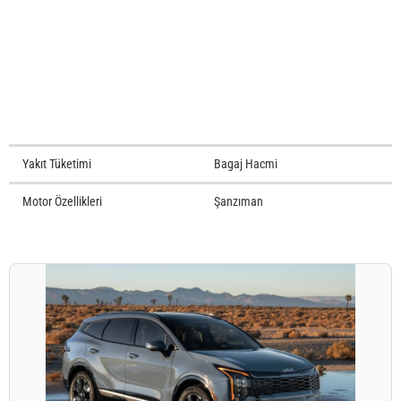
Yakıt Tüketimi
Bagaj Hacmi
Motor Özellikleri
Şanzıman