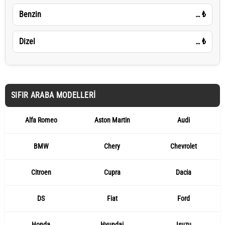
Benzin
…
₺
Dizel
…
₺
SIFIR ARABA MODELLERI
Alfa Romeo
Aston Martin
Audi
BMW
Chery
Chevrolet
Citroen
Cupra
Dacia
DS
Fiat
Ford
Honda
Hyundai
Isuzu