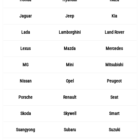
Jaguar
Jeep
Kia
Lada
Lamborghini
Land Rover
Lexus
Mazda
Mercedes
MG
Mini
Mitsubishi
Nissan
Opel
Peugeot
Porsche
Renault
Seat
Skoda
Skywell
Smart
Ssangyong
Subaru
Suzuki