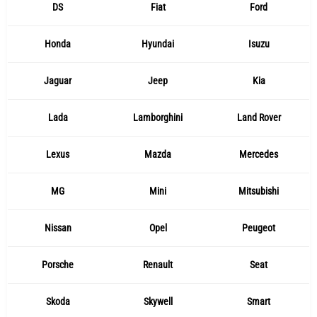
DS
Fiat
Ford
Honda
Hyundai
Isuzu
Jaguar
Jeep
Kia
Lada
Lamborghini
Land Rover
Lexus
Mazda
Mercedes
MG
Mini
Mitsubishi
Nissan
Opel
Peugeot
Porsche
Renault
Seat
Skoda
Skywell
Smart