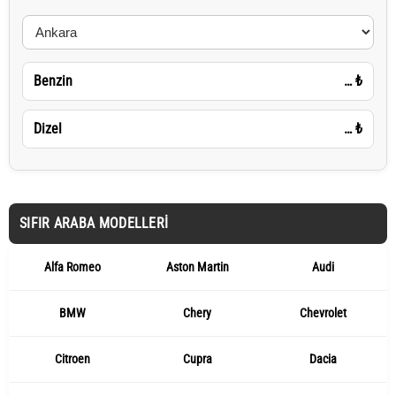
Benzin
…
₺
Dizel
…
₺
SIFIR ARABA MODELLERI
Alfa Romeo
Aston Martin
Audi
BMW
Chery
Chevrolet
Citroen
Cupra
Dacia