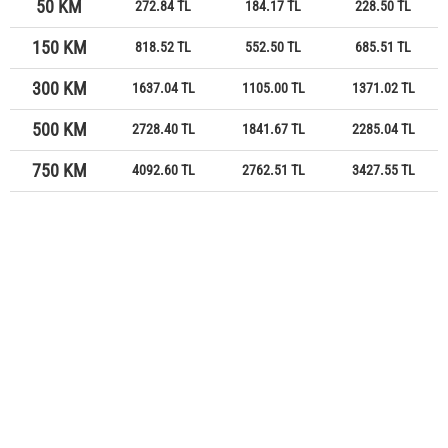
50 KM
272.84 TL
184.17 TL
228.50 TL
150 KM
818.52 TL
552.50 TL
685.51 TL
300 KM
1637.04 TL
1105.00 TL
1371.02 TL
500 KM
2728.40 TL
1841.67 TL
2285.04 TL
750 KM
4092.60 TL
2762.51 TL
3427.55 TL