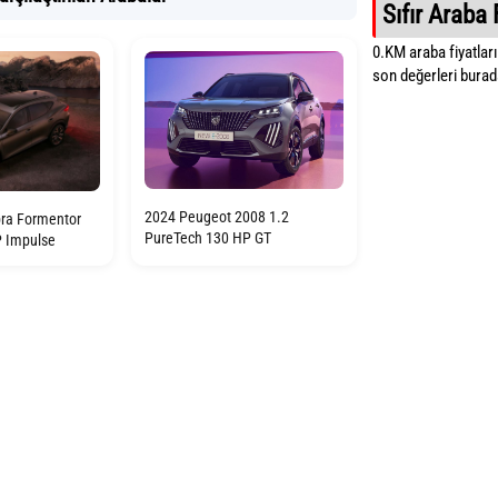
Sıfır Araba 
0.KM araba fiyatların
son değerleri burada
2024 Peugeot 2008 1.2
ra Formentor
PureTech 130 HP GT
P Impulse