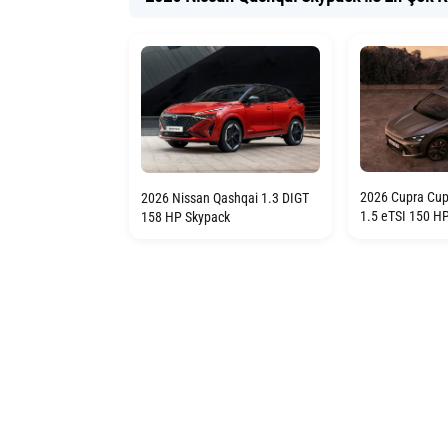
2026 Cupra Cup
2026 Nissan Qashqai 1.3 DIGT
1.5 eTSI 150 H
158 HP Skypack