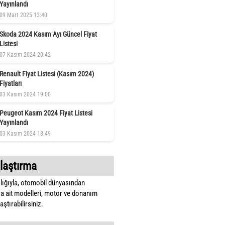
Yayınlandı
09 Mart 2025 13:40
Skoda 2024 Kasım Ayı Güncel Fiyat
Listesi
07 Kasım 2024 20:42
Renault Fiyat Listesi (Kasım 2024)
Fiyatları
03 Kasım 2024 19:00
Peugeot Kasım 2024 Fiyat Listesi
Yayınlandı
03 Kasım 2024 18:49
laştırma
lığıyla, otomobil dünyasından
a ait modelleri, motor ve donanım
ştırabilirsiniz.