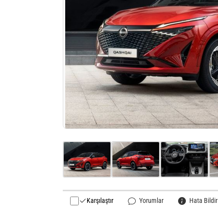
Karşılaştır
Yorumlar
Hata Bildir