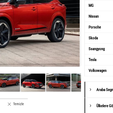
MG
Nissan
Porsche
Skoda
Ssangyong
Tesla
Volkswagen
Araba Segm
Temizle
Ülkelere G