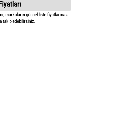
Fiyatları
ı, markaların güncel liste fiyatlarına ait
 takip edebilirsiniz.