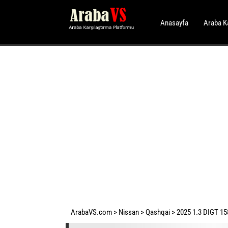
Anasayfa
Araba K
ArabaVS.com
>
Nissan
>
Qashqai
>
2025 1.3 DIGT 15