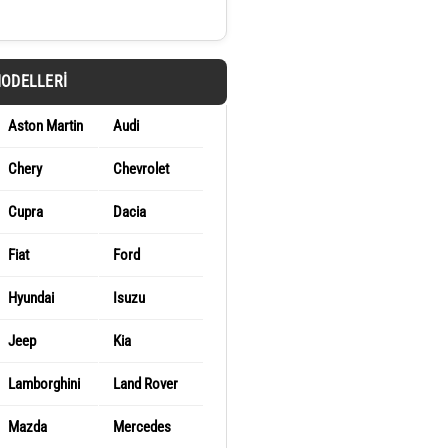
MODELLERI
Aston Martin
Audi
Chery
Chevrolet
Cupra
Dacia
Fiat
Ford
Hyundai
Isuzu
Jeep
Kia
Lamborghini
Land Rover
Mazda
Mercedes