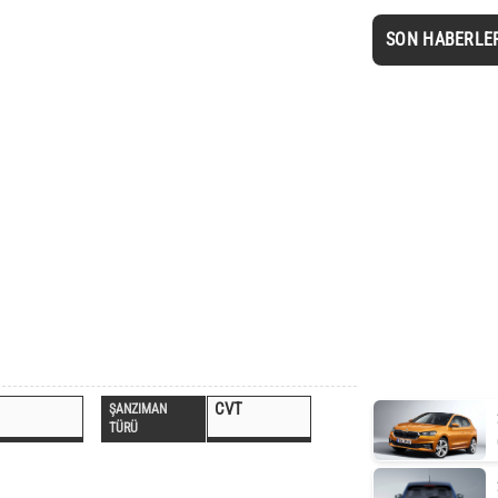
SON HABERLE
CVT
ŞANZIMAN
TÜRÜ