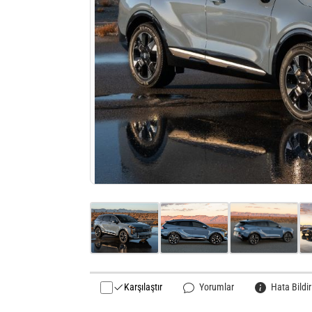
Karşılaştır
Yorumlar
Hata Bildir