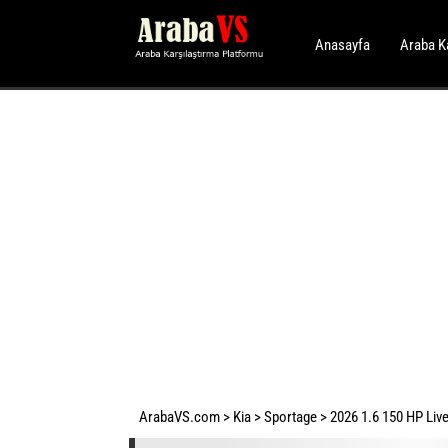
Anasayfa
Araba K
ArabaVS.com
>
Kia
>
Sportage
>
2026 1.6 150 HP Live