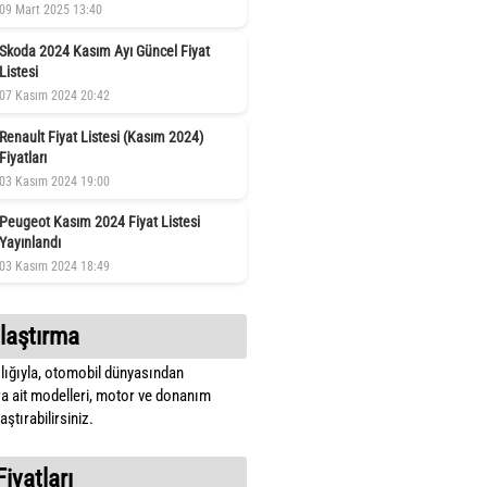
09 Mart 2025 13:40
Skoda 2024 Kasım Ayı Güncel Fiyat
Listesi
07 Kasım 2024 20:42
Renault Fiyat Listesi (Kasım 2024)
Fiyatları
03 Kasım 2024 19:00
Peugeot Kasım 2024 Fiyat Listesi
Yayınlandı
03 Kasım 2024 18:49
laştırma
lığıyla, otomobil dünyasından
a ait modelleri, motor ve donanım
ştırabilirsiniz.
Fiyatları