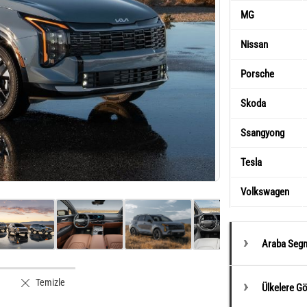
MG
Nissan
Porsche
Skoda
Ssangyong
Tesla
Volkswagen
Araba Segm
Temizle
Ülkelere G