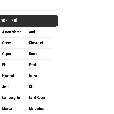
MODELLERI
Aston Martin
Audi
Chery
Chevrolet
Cupra
Dacia
Fiat
Ford
Hyundai
Isuzu
Jeep
Kia
Lamborghini
Land Rover
Mazda
Mercedes