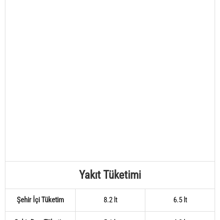
Yakıt Tüketimi
Şehir İçi Tüketim
8.2 lt
6.5 lt