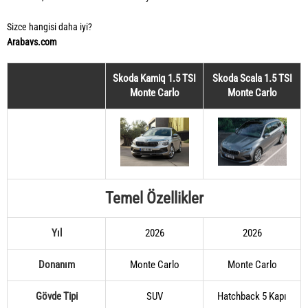
Sizce hangisi daha iyi?
Arabavs.com
Skoda Kamiq 1.5 TSI
Skoda Scala 1.5 TSI
Monte Carlo
Monte Carlo
Temel Özellikler
Yıl
2026
2026
Donanım
Monte Carlo
Monte Carlo
Gövde Tipi
SUV
Hatchback 5 Kapı