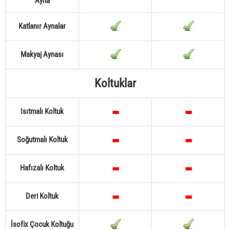
Ayna
Katlanır Aynalar
Makyaj Aynası
Koltuklar
Isıtmalı Koltuk
Soğutmalı Koltuk
Hafızalı Koltuk
Deri Koltuk
İsofix Çocuk Koltuğu