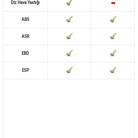
Diz Hava Yastığı
ABS
ASR
EBD
ESP