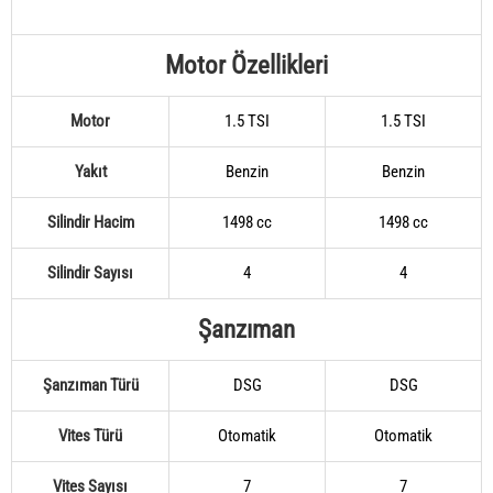
Motor Özellikleri
Motor
1.5 TSI
1.5 TSI
Yakıt
Benzin
Benzin
Silindir Hacim
1498 cc
1498 cc
Silindir Sayısı
4
4
Şanzıman
Şanzıman Türü
DSG
DSG
Vites Türü
Otomatik
Otomatik
Vites Sayısı
7
7