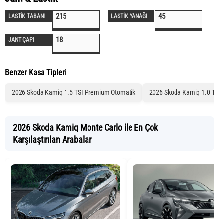
215
45
LASTİK TABANI
LASTİK YANAĞI
18
JANT ÇAPI
Benzer Kasa Tipleri
2026 Skoda Kamiq 1.5 TSI Premium Otomatik
2026 Skoda Kamiq 1.0 TSI
2026 Skoda Kamiq Monte Carlo ile En Çok
Karşılaştırılan Arabalar