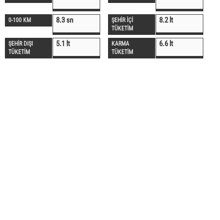
8.3 sn
8.2 lt
0-100 KM
ŞEHİR İÇİ
TÜKETİM
5.1 lt
6.6 lt
ŞEHİR DIŞI
KARMA
TÜKETİM
TÜKETİM