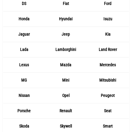
DS
Fiat
Ford
Honda
Hyundai
Isuzu
Jaguar
Jeep
Kia
Lada
Lamborghini
Land Rover
Lexus
Mazda
Mercedes
MG
Mini
Mitsubishi
Nissan
Opel
Peugeot
Porsche
Renault
Seat
Skoda
Skywell
Smart