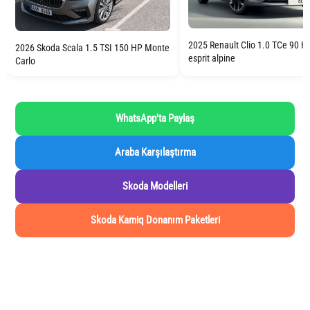
2025 Renault Clio 1.0 TCe 90 H
2026 Skoda Scala 1.5 TSI 150 HP Monte
esprit alpine
Carlo
WhatsApp'ta Paylaş
Araba Karşılaştırma
Skoda Modelleri
Skoda Kamiq Donanım Paketleri