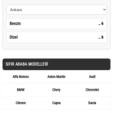
Benzin
…
₺
Dizel
…
₺
SIFIR ARABA MODELLERI
Alfa Romeo
Aston Martin
Audi
BMW
Chery
Chevrolet
Citroen
Cupra
Dacia