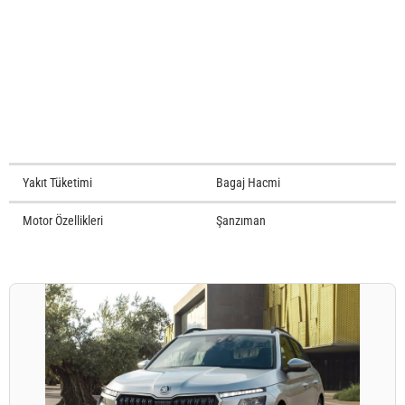
Yakıt Tüketimi
Bagaj Hacmi
Motor Özellikleri
Şanzıman