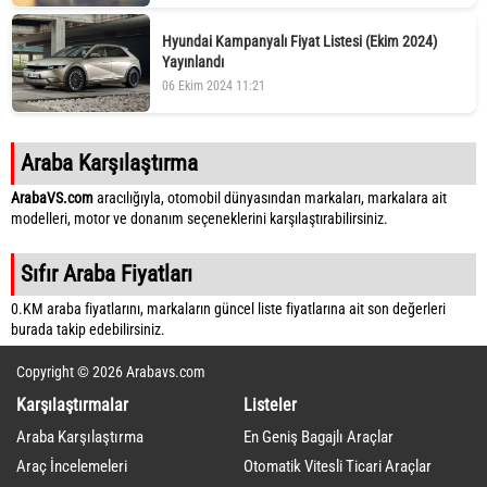
Hyundai Kampanyalı Fiyat Listesi (Ekim 2024)
Yayınlandı
06 Ekim 2024 11:21
Araba Karşılaştırma
ArabaVS.com
aracılığıyla, otomobil dünyasından markaları, markalara ait
modelleri, motor ve donanım seçeneklerini karşılaştırabilirsiniz.
Sıfır Araba Fiyatları
0.KM araba fiyatlarını, markaların güncel liste fiyatlarına ait son değerleri
burada takip edebilirsiniz.
Copyright © 2026 Arabavs.com
Karşılaştırmalar
Listeler
Araba Karşılaştırma
En Geniş Bagajlı Araçlar
Araç İncelemeleri
Otomatik Vitesli Ticari Araçlar