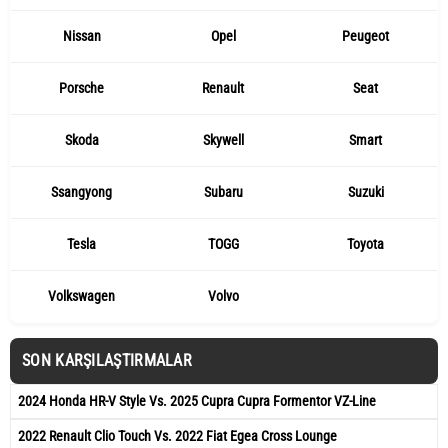
Nissan
Opel
Peugeot
Porsche
Renault
Seat
Skoda
Skywell
Smart
Ssangyong
Subaru
Suzuki
Tesla
TOGG
Toyota
Volkswagen
Volvo
SON KARŞILAŞTIRMALAR
2024 Honda HR-V Style Vs. 2025 Cupra Cupra Formentor VZ-Line
2022 Renault Clio Touch Vs. 2022 Fiat Egea Cross Lounge