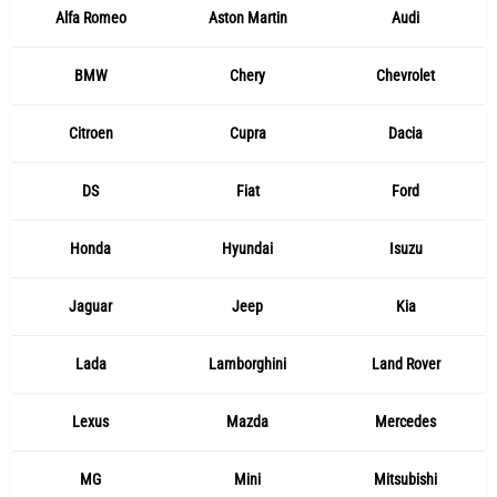
Alfa Romeo
Aston Martin
Audi
BMW
Chery
Chevrolet
Citroen
Cupra
Dacia
DS
Fiat
Ford
Honda
Hyundai
Isuzu
Jaguar
Jeep
Kia
Lada
Lamborghini
Land Rover
Lexus
Mazda
Mercedes
MG
Mini
Mitsubishi