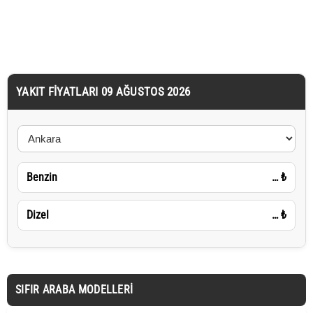
YAKIT FIYATLARI 09 AĞUSTOS 2026
Benzin
…
₺
Dizel
…
₺
SIFIR ARABA MODELLERI