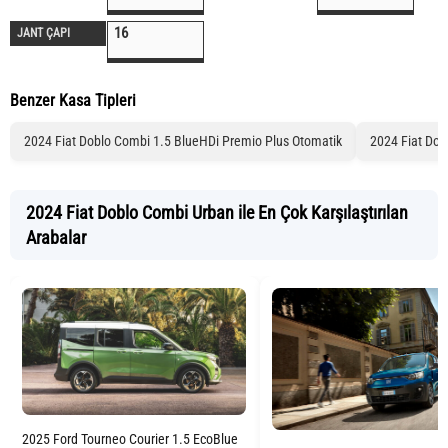
16
JANT ÇAPI
Benzer Kasa Tipleri
2024 Fiat Doblo Combi 1.5 BlueHDi Premio Plus Otomatik
2024 Fiat Do
2024 Fiat Doblo Combi Urban ile En Çok Karşılaştırılan
Arabalar
2025 Ford Tourneo Courier 1.5 EcoBlue