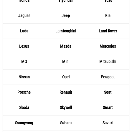
Honda
Hyundai
Isuzu
Jaguar
Jeep
Kia
Lada
Lamborghini
Land Rover
Lexus
Mazda
Mercedes
MG
Mini
Mitsubishi
Nissan
Opel
Peugeot
Porsche
Renault
Seat
Skoda
Skywell
Smart
Ssangyong
Subaru
Suzuki