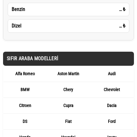
Benzin
…
₺
Dizel
…
₺
SIFIR ARABA MODELLERI
Alfa Romeo
Aston Martin
Audi
BMW
Chery
Chevrolet
Citroen
Cupra
Dacia
DS
Fiat
Ford