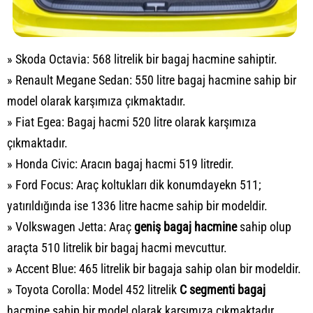
» Skoda Octavia: 568 litrelik bir bagaj hacmine sahiptir.
» Renault Megane Sedan: 550 litre bagaj hacmine sahip bir
model olarak karşımıza çıkmaktadır.
» Fiat Egea: Bagaj hacmi 520 litre olarak karşımıza
çıkmaktadır.
» Honda Civic: Aracın bagaj hacmi 519 litredir.
» Ford Focus: Araç koltukları dik konumdayekn 511;
yatırıldığında ise 1336 litre hacme sahip bir modeldir.
» Volkswagen Jetta: Araç
geniş bagaj hacmine
sahip olup
araçta 510 litrelik bir bagaj hacmi mevcuttur.
» Accent Blue: 465 litrelik bir bagaja sahip olan bir modeldir.
» Toyota Corolla: Model 452 litrelik
C segmenti bagaj
hacmine sahip bir model olarak karşımıza çıkmaktadır.