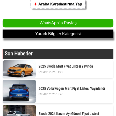
✚
Araba Karşılaştırma Yap
WhatsApp'ta Paylaş
Yararlı Bilgiler Kategorisi
Son Haberler
2025 Skoda Mart Fiyat Listesi Yayında
09 Mart 2025 14:22
2025 Volkswagen Mart Fiyat Listesi Yayınlandı
09 Mart 2025 13:40
Skoda 2024 Kasım Ayı Güncel Fiyat Listesi