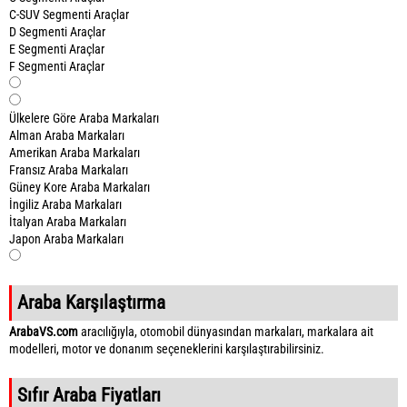
C-SUV Segmenti Araçlar
D Segmenti Araçlar
E Segmenti Araçlar
F Segmenti Araçlar
Ülkelere Göre Araba Markaları
Alman Araba Markaları
Amerikan Araba Markaları
Fransız Araba Markaları
Güney Kore Araba Markaları
İngiliz Araba Markaları
İtalyan Araba Markaları
Japon Araba Markaları
Araba Karşılaştırma
ArabaVS.com
aracılığıyla, otomobil dünyasından markaları, markalara ait
modelleri, motor ve donanım seçeneklerini karşılaştırabilirsiniz.
Sıfır Araba Fiyatları