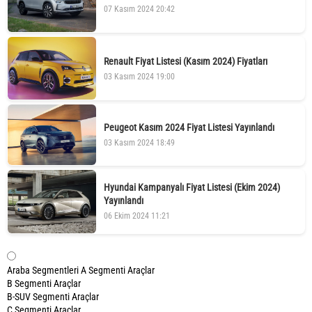
07 Kasım 2024 20:42
Renault Fiyat Listesi (Kasım 2024) Fiyatları
03 Kasım 2024 19:00
Peugeot Kasım 2024 Fiyat Listesi Yayınlandı
03 Kasım 2024 18:49
Hyundai Kampanyalı Fiyat Listesi (Ekim 2024)
Yayınlandı
06 Ekim 2024 11:21
Araba Segmentleri
A Segmenti Araçlar
B Segmenti Araçlar
B-SUV Segmenti Araçlar
C Segmenti Araçlar