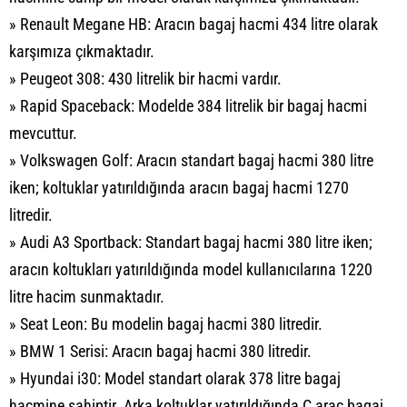
» Renault Megane HB: Aracın bagaj hacmi 434 litre olarak
karşımıza çıkmaktadır.
» Peugeot 308: 430 litrelik bir hacmi vardır.
» Rapid Spaceback: Modelde 384 litrelik bir bagaj hacmi
mevcuttur.
» Volkswagen Golf: Aracın standart bagaj hacmi 380 litre
iken; koltuklar yatırıldığında aracın bagaj hacmi 1270
litredir.
» Audi A3 Sportback: Standart bagaj hacmi 380 litre iken;
aracın koltukları yatırıldığında model kullanıcılarına 1220
litre hacim sunmaktadır.
» Seat Leon: Bu modelin bagaj hacmi 380 litredir.
» BMW 1 Serisi: Aracın bagaj hacmi 380 litredir.
» Hyundai i30: Model standart olarak 378 litre bagaj
hacmine sahiptir. Arka koltuklar yatırıldığında C araç bagaj