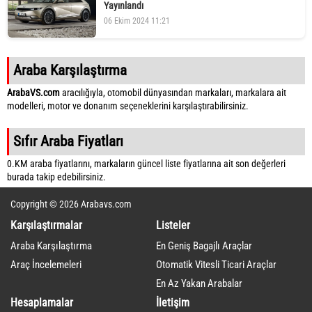
Yayınlandı
06 Ekim 2024 11:21
Araba Karşılaştırma
ArabaVS.com
aracılığıyla, otomobil dünyasından markaları, markalara ait
modelleri, motor ve donanım seçeneklerini karşılaştırabilirsiniz.
Sıfır Araba Fiyatları
0.KM araba fiyatlarını, markaların güncel liste fiyatlarına ait son değerleri
burada takip edebilirsiniz.
Copyright © 2026 Arabavs.com
Karşılaştırmalar
Listeler
Araba Karşılaştırma
En Geniş Bagajlı Araçlar
Araç İncelemeleri
Otomatik Vitesli Ticari Araçlar
En Az Yakan Arabalar
Hesaplamalar
İletişim