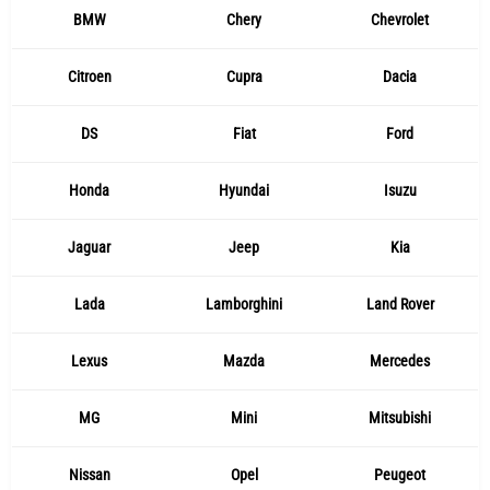
BMW
Chery
Chevrolet
Citroen
Cupra
Dacia
DS
Fiat
Ford
Honda
Hyundai
Isuzu
Jaguar
Jeep
Kia
Lada
Lamborghini
Land Rover
Lexus
Mazda
Mercedes
MG
Mini
Mitsubishi
Nissan
Opel
Peugeot