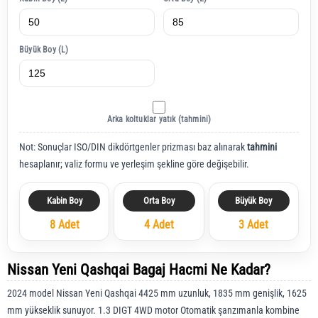
Büyük Boy (L)
Arka koltuklar yatık (tahmini)
Not: Sonuçlar ISO/DIN dikdörtgenler prizması baz alınarak
tahmini
hesaplanır; valiz formu ve yerleşim şekline göre değişebilir.
Kabin Boy
Orta Boy
Büyük Boy
8 Adet
4 Adet
3 Adet
Nissan Yeni Qashqai Bagaj Hacmi Ne Kadar?
2024 model Nissan Yeni Qashqai 4425 mm uzunluk, 1835 mm genişlik, 1625
mm yükseklik sunuyor. 1.3 DIGT 4WD motor Otomatik şanzımanla kombine