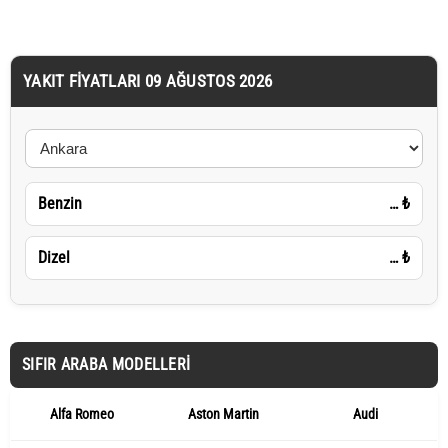
YAKIT FIYATLARI 09 AĞUSTOS 2026
Benzin
…
₺
Dizel
…
₺
SIFIR ARABA MODELLERI
Alfa Romeo
Aston Martin
Audi