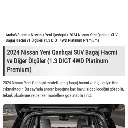
ArabaVS.com
>
Nissan
>
Yeni Qashqai
>
2024 Nissan Yeni Qashqai SUV
Bagaj Hacmi ve Ölçüleri (1.3 DIGT 4WD Platinum Premium)
2024 Nissan Yeni Qashqai SUV Bagaj Hacmi
ve Diğer Ölçüler (1.3 DIGT 4WD Platinum
Premium)
2024 Nissan Yeni Qashqai modeli, geniş bagaj hacmi ve ölçüleriyle öne
çıkmaktadır. Bu sayfada aracın bagajına kaç bavul sığabileceğini görebilir,
teknik ölçülerine ve benzer modellere göz atabilirsiniz.