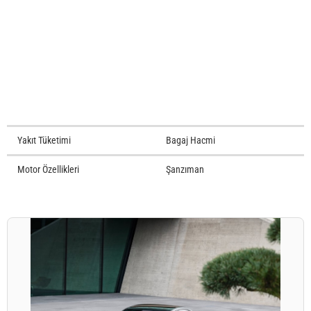
Yakıt Tüketimi
Bagaj Hacmi
Motor Özellikleri
Şanzıman