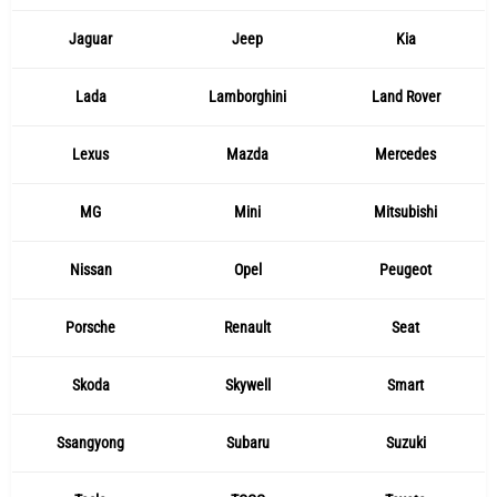
Jaguar
Jeep
Kia
Lada
Lamborghini
Land Rover
Lexus
Mazda
Mercedes
MG
Mini
Mitsubishi
Nissan
Opel
Peugeot
Porsche
Renault
Seat
Skoda
Skywell
Smart
Ssangyong
Subaru
Suzuki