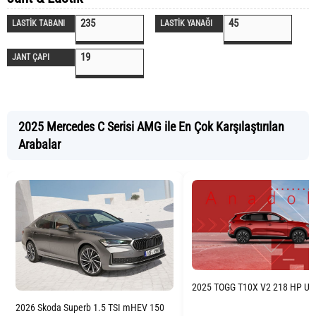
235
45
LASTİK TABANI
LASTİK YANAĞI
19
JANT ÇAPI
2025 Mercedes C Serisi AMG ile En Çok Karşılaştırılan
Arabalar
2025 TOGG T10X V2 218 HP Uz
2026 Skoda Superb 1.5 TSI mHEV 150