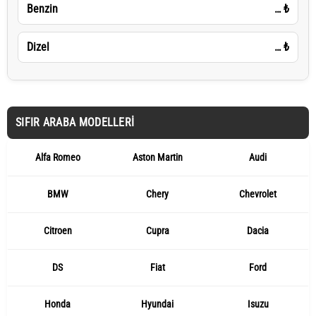
Benzin
…
₺
Dizel
…
₺
SIFIR ARABA MODELLERI
Alfa Romeo
Aston Martin
Audi
BMW
Chery
Chevrolet
Citroen
Cupra
Dacia
DS
Fiat
Ford
Honda
Hyundai
Isuzu