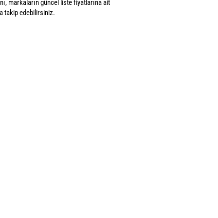
ı, markaların güncel liste fiyatlarına ait
 takip edebilirsiniz.