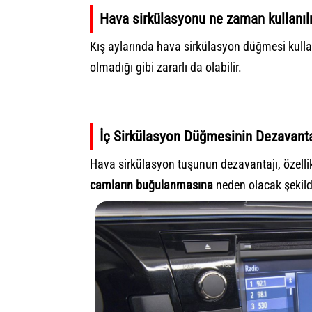
Hava sirkülasyonu ne zaman kullanı
Kış aylarında hava sirkülasyon düğmesi kull
olmadığı gibi zararlı da olabilir.
İç Sirkülasyon Düğmesinin Dezavanta
Hava sirkülasyon tuşunun dezavantajı, özelli
camların buğulanmasına
neden olacak şekild