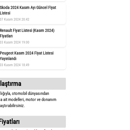
Skoda 2024 Kasım Ayı Güncel Fiyat
Listesi
07 Kasım 2024 20:42
Renault Fiyat Listesi (Kasım 2024)
Fiyatları
03 Kasım 2024 19:00
Peugeot Kasım 2024 Fiyat Listesi
Yayınlandı
03 Kasım 2024 18:49
laştırma
lığıyla, otomobil dünyasından
a ait modelleri, motor ve donanım
ştırabilirsiniz.
Fiyatları