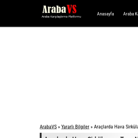
Anasayfa
Araba K
ArabaVS
»
Yararlı Bilgiler
»
Araçlarda Hava Sirkül