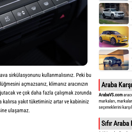
ava sirkülasyonunu kullanmalısınız. Peki bu
üğmesini açmazsanız, klimanız aracınızın
Araba Karşı
oğutacak ve çok daha fazla çalışmak zorunda
ArabaVS.com
aracı
markaları, markalar
alırsa yakıt tüketiminiz artar ve kabininiz
seçeneklerini karşıla
sine ulaşamaz.
Sıfır Araba 