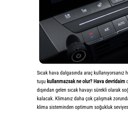
Sıcak hava dalgasında araç kullanıyorsanız h
tuşu
kullanmazsak ne olur? Hava devridaim
d
dışından gelen sıcak havayı sürekli olarak s
kalacak. Klimanız daha çok çalışmak zorunda k
klima sisteminden optimum soğukluk seviye