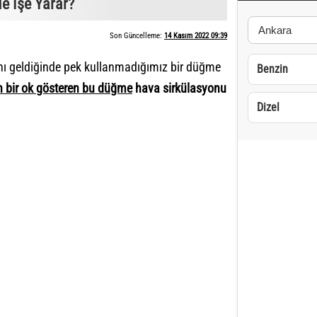
e İşe Yarar?
Son Güncelleme:
14 Kasım 2022 09:39
anı geldiğinde pek kullanmadığımız bir düğme
Benzin
n bir ok gösteren bu düğme
hava sirkülasyonu
Dizel