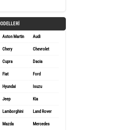
MODELLERI
Aston Martin
Audi
Chery
Chevrolet
Cupra
Dacia
Fiat
Ford
Hyundai
Isuzu
Jeep
Kia
Lamborghini
Land Rover
Mazda
Mercedes