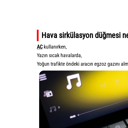
Hava sirkülasyon düğmesi ne
AC
kullanırken,
Yazın sıcak havalarda,
Yoğun trafikte öndeki aracın egzoz gazını alm