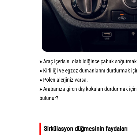
»
Araç içerisini olabildiğince çabuk soğutmak 
»
Kirliliği ve egzoz dumanlarını durdurmak içi
»
Polen alerjiniz varsa,
»
Arabanıza giren dış kokuları durdurmak için k
bulunur?
Sirkülasyon düğmesinin faydaları