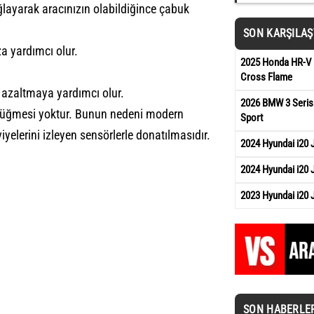
layarak aracınızın olabildiğince çabuk
SON KARŞILA
a yardımcı olur.
2025 Honda HR-V 
Cross Flame
azaltmaya yardımcı olur.
2026 BMW 3 Serisi
 düğmesi yoktur. Bunun nedeni modern
Sport
iyelerini izleyen sensörlerle donatılmasıdır.
2024 Hyundai i20
2024 Hyundai i20 
2023 Hyundai i20 
SON HABERLE