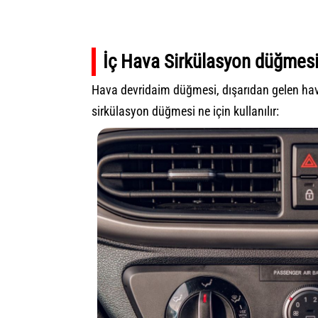
İç Hava Sirkülasyon düğmesi 
Hava devridaim düğmesi, dışarıdan gelen hava
sirkülasyon düğmesi ne için kullanılır: