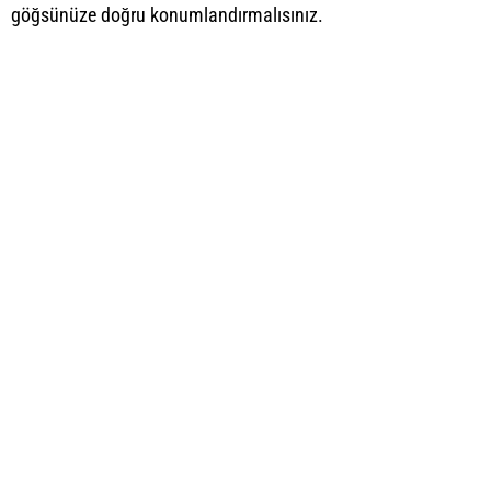
göğsünüze doğru konumlandırmalısınız.