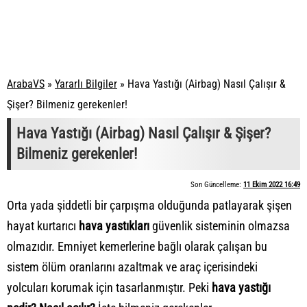
ArabaVS
»
Yararlı Bilgiler
»
Hava Yastığı (Airbag) Nasıl Çalışır &
Şişer? Bilmeniz gerekenler!
Hava Yastığı (Airbag) Nasıl Çalışır & Şişer?
Bilmeniz gerekenler!
Son Güncelleme:
11 Ekim 2022 16:49
Orta yada şiddetli bir çarpışma olduğunda patlayarak şişen
hayat kurtarıcı
hava yastıkları
güvenlik sisteminin olmazsa
olmazıdır. Emniyet kemerlerine bağlı olarak çalışan bu
sistem ölüm oranlarını azaltmak ve araç içerisindeki
yolcuları korumak için tasarlanmıştır. Peki
hava yastığı