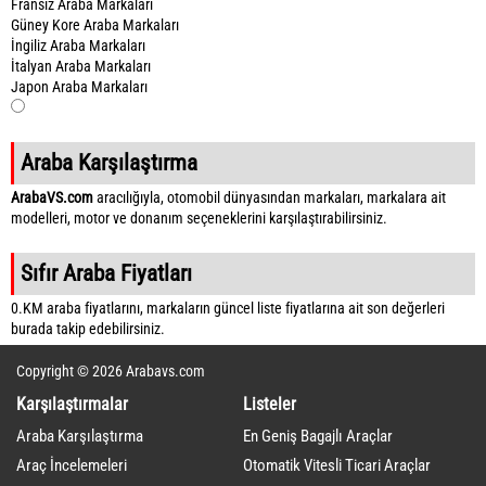
Fransız Araba Markaları
Güney Kore Araba Markaları
İngiliz Araba Markaları
İtalyan Araba Markaları
Japon Araba Markaları
Araba Karşılaştırma
ArabaVS.com
aracılığıyla, otomobil dünyasından markaları, markalara ait
modelleri, motor ve donanım seçeneklerini karşılaştırabilirsiniz.
Sıfır Araba Fiyatları
0.KM araba fiyatlarını, markaların güncel liste fiyatlarına ait son değerleri
burada takip edebilirsiniz.
Copyright © 2026 Arabavs.com
Karşılaştırmalar
Listeler
Araba Karşılaştırma
En Geniş Bagajlı Araçlar
Araç İncelemeleri
Otomatik Vitesli Ticari Araçlar