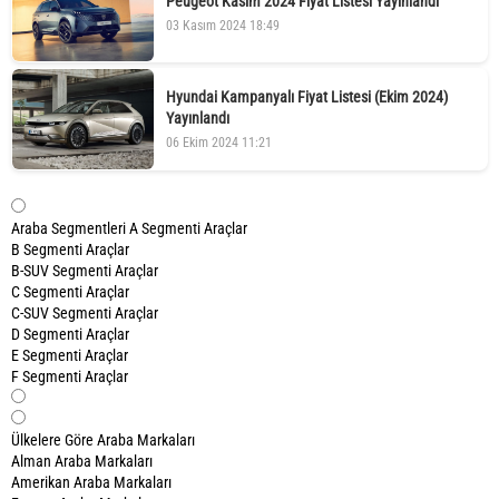
Peugeot Kasım 2024 Fiyat Listesi Yayınlandı
03 Kasım 2024 18:49
Hyundai Kampanyalı Fiyat Listesi (Ekim 2024)
Yayınlandı
06 Ekim 2024 11:21
Araba Segmentleri
A Segmenti Araçlar
B Segmenti Araçlar
B-SUV Segmenti Araçlar
C Segmenti Araçlar
C-SUV Segmenti Araçlar
D Segmenti Araçlar
E Segmenti Araçlar
F Segmenti Araçlar
Ülkelere Göre Araba Markaları
Alman Araba Markaları
Amerikan Araba Markaları