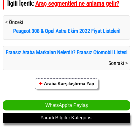
İlgili İçerik:
Araç segmentleri ne anlama gelir?
< Önceki
Peugeot 308 & Opel Astra Ekim 2022 Fiyat Listeleri!
Fransız Araba Markaları Nelerdir? Fransız Otomobil Listesi
Sonraki >
✚
Araba Karşılaştırma Yap
WhatsApp'ta Paylaş
Yararlı Bilgiler Kategorisi