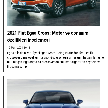
2021 Fiat Egea Cross: Motor ve donanım
özellikleri incelemesi
15 Mart 2021 16:18
Egea ailesinin yeni üyesi Egea Cross, Tofaş tarafından üretilen ilk
crossover olma özelliğini taşıyor Güçlü ve agresif tasarım hatları, farlar ile
bütünleşen ızgarasıyla bir crossover da bulunması gereken heybete ve
ihtişama sahip ...