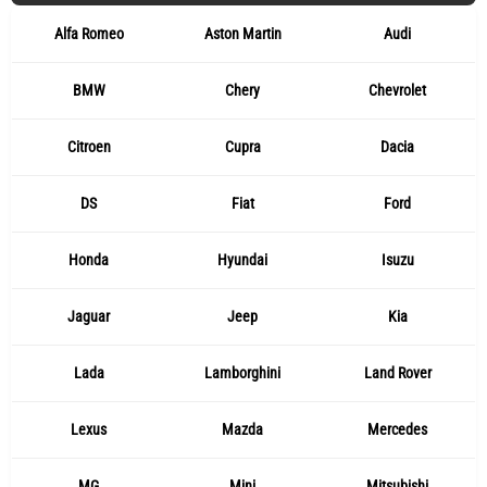
Alfa Romeo
Aston Martin
Audi
BMW
Chery
Chevrolet
Citroen
Cupra
Dacia
DS
Fiat
Ford
Honda
Hyundai
Isuzu
Jaguar
Jeep
Kia
Lada
Lamborghini
Land Rover
Lexus
Mazda
Mercedes
MG
Mini
Mitsubishi