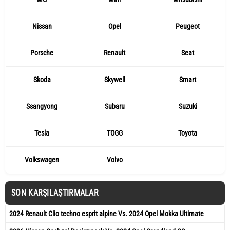
Nissan
Opel
Peugeot
Porsche
Renault
Seat
Skoda
Skywell
Smart
Ssangyong
Subaru
Suzuki
Tesla
TOGG
Toyota
Volkswagen
Volvo
SON KARŞILAŞTIRMALAR
2024 Renault Clio techno esprit alpine Vs. 2024 Opel Mokka Ultimate