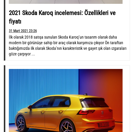
2021 Skoda Karoq incelemesi: Özellikleri ve
fiyatı
31 Mart 2021 23:26
İlk olarak 2018 satışa sunulan Skoda Karoq’un tasarım olarak daha
modern bir görünüşe sahip bir araç olarak karşımıza çıkıyor Ön taraftan
baktığımızda ilk olarak Skoda’nın karakteristik ve gayet şık olan ızgaraları
göze çarpıyor ...