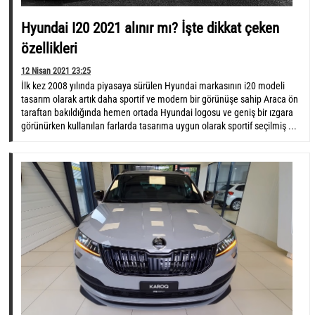
Hyundai I20 2021 alınır mı? İşte dikkat çeken
özellikleri
12 Nisan 2021 23:25
İlk kez 2008 yılında piyasaya sürülen Hyundai markasının i20 modeli
tasarım olarak artık daha sportif ve modern bir görünüşe sahip Araca ön
taraftan bakıldığında hemen ortada Hyundai logosu ve geniş bir ızgara
görünürken kullanılan farlarda tasarıma uygun olarak sportif seçilmiş ...