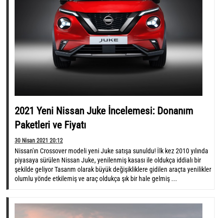
2021 Yeni Nissan Juke İncelemesi: Donanım
Paketleri ve Fiyatı
30 Nisan 2021 20:12
Nissan'ın Crossover modeli yeni Juke satışa sunuldu! İlk kez 2010 yılında
piyasaya sürülen Nissan Juke, yenilenmiş kasası ile oldukça iddialı bir
şekilde geliyor Tasarım olarak büyük değişikliklere gidilen araçta yenilikler
olumlu yönde etkilemiş ve araç oldukça şık bir hale gelmiş ...