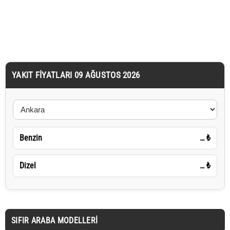
YAKIT FIYATLARI 09 AĞUSTOS 2026
Benzin
…
₺
Dizel
…
₺
SIFIR ARABA MODELLERI