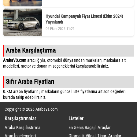
Hyundai Kampanyalı Fiyat Listesi (Ekim 2024)
Yayınlandı
06 Ekim 2024 11:21
Araba Karşılaştırma
ArabaVS.com
aracılığıyla, otomobil dünyasından markaları, markalara ait
modelleri, motor ve donanım seçeneklerini karşılaştırabilirsiniz.
Sıfır Araba Fiyatları
0.KM araba fiyatlarını, markaların güncel liste fiyatlarına ait son değerleri
burada takip edebilirsiniz.
Copyright © 2026 Arabavs.com
Karşılaştırmalar
Listeler
Araba Karşılaştırma
En Geniş Bagajlı Araçlar
Araç İncelemeleri
Otomatik Vitesli Ticari Araçlar