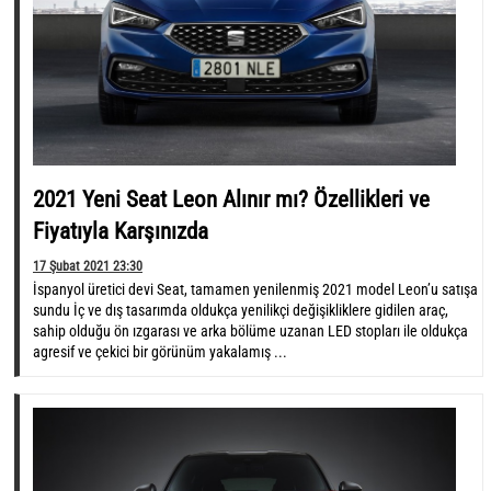
2021 Yeni Seat Leon Alınır mı? Özellikleri ve
Fiyatıyla Karşınızda
17 Şubat 2021 23:30
İspanyol üretici devi Seat, tamamen yenilenmiş 2021 model Leon’u satışa
sundu İç ve dış tasarımda oldukça yenilikçi değişikliklere gidilen araç,
sahip olduğu ön ızgarası ve arka bölüme uzanan LED stopları ile oldukça
agresif ve çekici bir görünüm yakalamış ...