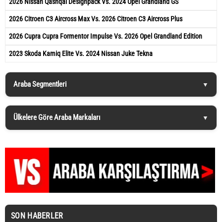
2026 Nissan Qashqai Designpack Vs. 2024 Opel Grandland GS
2026 Citroen C3 Aircross Max Vs. 2026 Citroen C3 Aircross Plus
2026 Cupra Cupra Formentor Impulse Vs. 2026 Opel Grandland Edition
2023 Skoda Kamiq Elite Vs. 2024 Nissan Juke Tekna
Araba Segmentleri
Ülkelere Göre Araba Markaları
SON HABERLER