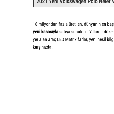
2021 Yeni Volkswagen Polo Neler Va
18 milyondan fazla üretilen, dünyanın en baş
yeni kasasıyla
satışa sunuldu.. Yıllardır düze
yer alan araç LED Matrix farlar, yeni nesil bil
karşınızda.