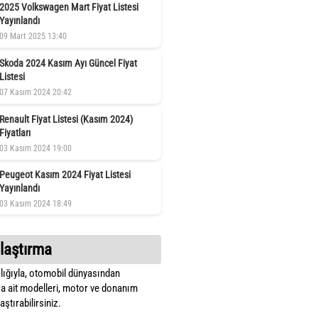
2025 Volkswagen Mart Fiyat Listesi
Yayınlandı
09 Mart 2025 13:40
Skoda 2024 Kasım Ayı Güncel Fiyat
Listesi
07 Kasım 2024 20:42
Renault Fiyat Listesi (Kasım 2024)
Fiyatları
03 Kasım 2024 19:00
Peugeot Kasım 2024 Fiyat Listesi
Yayınlandı
03 Kasım 2024 18:49
laştırma
lığıyla, otomobil dünyasından
a ait modelleri, motor ve donanım
ştırabilirsiniz.