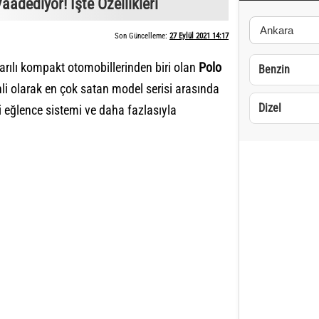
adediyor! İşte Özellikleri
Son Güncelleme:
27 Eylül 2021 14:17
arılı kompakt otomobillerinden biri olan
Polo
Benzin
nli olarak en çok satan model serisi arasında
Dizel
gi eğlence sistemi ve daha fazlasıyla