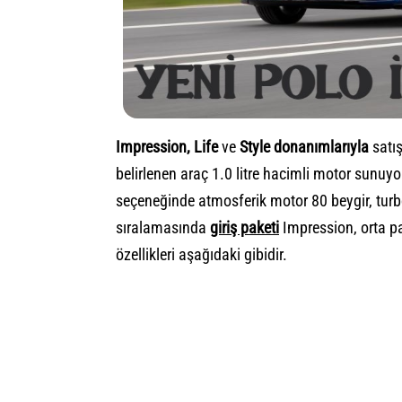
Impression, Life
ve
Style donanımlarıyla
satış
belirlenen araç 1.0 litre hacimli motor sunuyo
seçeneğinde atmosferik motor 80 beygir, tur
sıralamasında
giriş paketi
Impression, orta pa
özellikleri aşağıdaki gibidir.