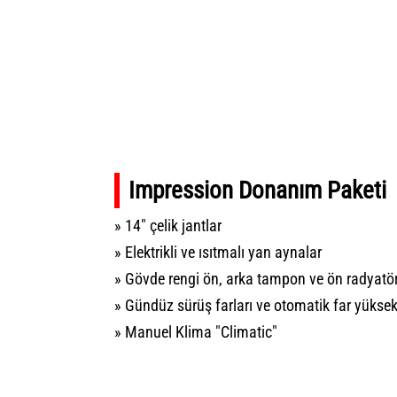
Impression Donanım Paketi
» 14" çelik jantlar
» Elektrikli ve ısıtmalı yan aynalar
» Gövde rengi ön, arka tampon ve ön radyatör
» Gündüz sürüş farları ve otomatik far yüksek
» Manuel Klima "Climatic"