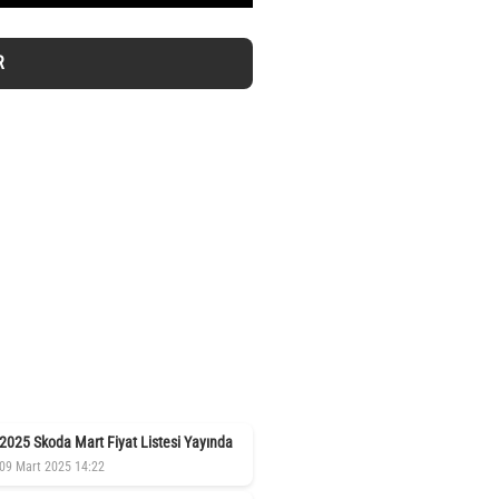
R
2025 Skoda Mart Fiyat Listesi Yayında
09 Mart 2025 14:22