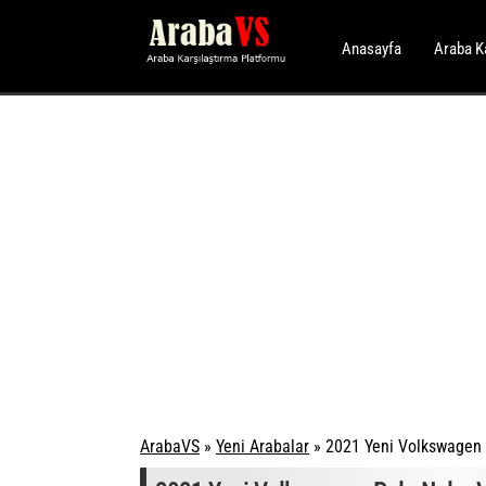
Anasayfa
Araba K
ArabaVS
»
Yeni Arabalar
»
2021 Yeni Volkswagen P