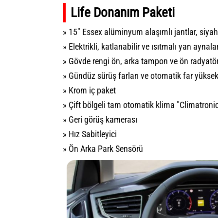
Life Donanım Paketi
» 15" Essex alüminyum alaşımlı jantlar, siyah
» Elektrikli, katlanabilir ve ısıtmalı yan aynala
» Gövde rengi ön, arka tampon ve ön radyatör
» Gündüz sürüş farları ve otomatik far yüksek
» Krom iç paket
» Çift bölgeli tam otomatik klima "Climatroni
» Geri görüş kamerası
» Hız Sabitleyici
» Ön Arka Park Sensörü