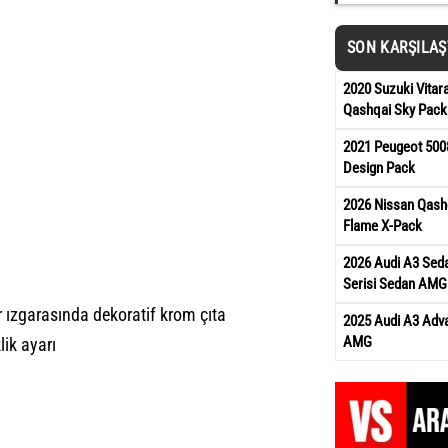
SON KARŞILA
2020 Suzuki Vita
Qashqai Sky Pack
2021 Peugeot 5008
Design Pack
2026 Nissan Qash
Flame X-Pack
2026 Audi A3 Sed
Serisi Sedan AMG
 ızgarasında dekoratif krom çıta
2025 Audi A3 Adv
AMG
lik ayarı