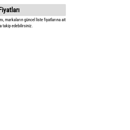
Fiyatları
ı, markaların güncel liste fiyatlarına ait
 takip edebilirsiniz.