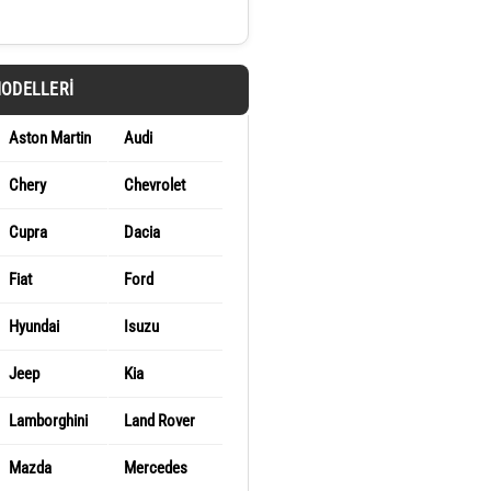
MODELLERI
Aston Martin
Audi
Chery
Chevrolet
Cupra
Dacia
Fiat
Ford
Hyundai
Isuzu
Jeep
Kia
Lamborghini
Land Rover
Mazda
Mercedes