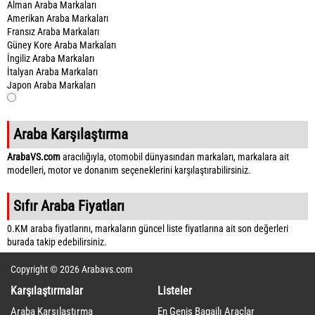
Alman Araba Markaları
Amerikan Araba Markaları
Fransız Araba Markaları
Güney Kore Araba Markaları
İngiliz Araba Markaları
İtalyan Araba Markaları
Japon Araba Markaları
Araba Karşılaştırma
ArabaVS.com
aracılığıyla, otomobil dünyasından markaları, markalara ait
modelleri, motor ve donanım seçeneklerini karşılaştırabilirsiniz.
Sıfır Araba Fiyatları
0.KM araba fiyatlarını, markaların güncel liste fiyatlarına ait son değerleri
burada takip edebilirsiniz.
Copyright © 2026 Arabavs.com
Karşılaştırmalar
Listeler
Araba Karşılaştırma
En Geniş Bagajlı Araçlar