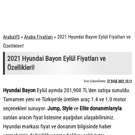
ArabaVS
»
Araba Fiyatları
»
2021 Hyundai Bayon Eylül Fiyatları ve
Özellikleri!
2021 Hyundai Bayon Eylül Fiyatları ve
Özellikleri!
Son Güncelleme:
27 Eylül 2021 15:11
Hyundai Bayon
Eylül ayında 201,900 TL'den satışa sunuldu.
Tamamen yeni ve Türkiye'de üretilen araç 1.4 ve 1.0 motor
seçenekleri sunuyor.
Jump, Style
ve
Elite donanımlarıyla
satılan aracın fiyat listesine aşağıdan ulaşabilirsiniz.
Hyundai markası
fiyat ve donanım
bilgisinde haber