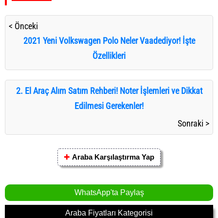
< Önceki
2021 Yeni Volkswagen Polo Neler Vaadediyor! İşte
Özellikleri
2. El Araç Alım Satım Rehberi! Noter İşlemleri ve Dikkat
Edilmesi Gerekenler!
Sonraki >
✚
Araba Karşılaştırma Yap
WhatsApp'ta Paylaş
Araba Fiyatları Kategorisi