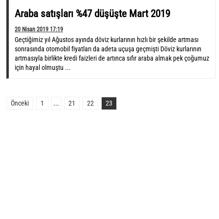
Araba satışları %47 düşüşte Mart 2019
20 Nisan 2019 17:19
Geçtiğimiz yıl Ağustos ayında döviz kurlarının hızlı bir şekilde artması
sonrasında otomobil fiyatları da adeta uçuşa geçmişti Döviz kurlarının
artmasıyla birlikte kredi faizleri de artınca sıfır araba almak pek çoğumuz
için hayal olmuştu ...
Önceki
1
...
21
22
23