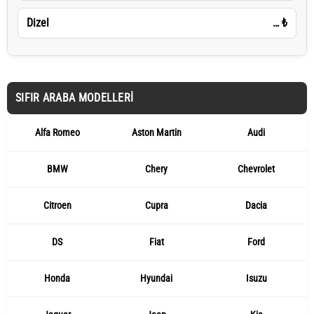
Dizel
…
₺
SIFIR ARABA MODELLERI
Alfa Romeo
Aston Martin
Audi
BMW
Chery
Chevrolet
Citroen
Cupra
Dacia
DS
Fiat
Ford
Honda
Hyundai
Isuzu