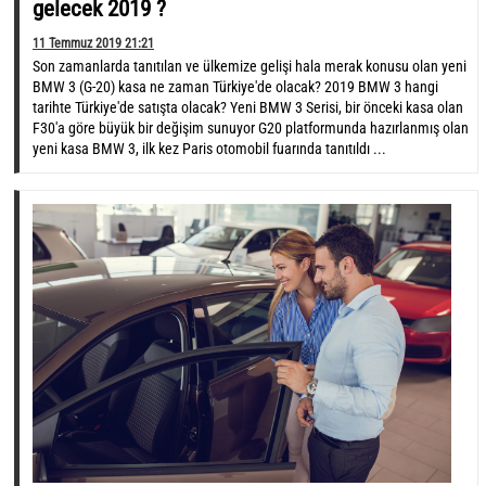
gelecek 2019 ?
11 Temmuz 2019 21:21
Son zamanlarda tanıtılan ve ülkemize gelişi hala merak konusu olan yeni
BMW 3 (G-20) kasa ne zaman Türkiye'de olacak? 2019 BMW 3 hangi
tarihte Türkiye'de satışta olacak? Yeni BMW 3 Serisi, bir önceki kasa olan
F30'a göre büyük bir değişim sunuyor G20 platformunda hazırlanmış olan
yeni kasa BMW 3, ilk kez Paris otomobil fuarında tanıtıldı ...