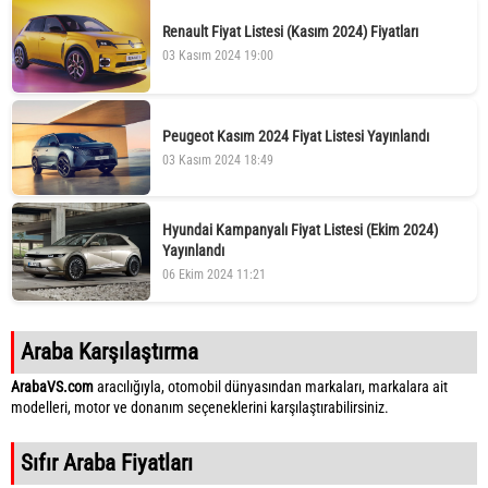
Renault Fiyat Listesi (Kasım 2024) Fiyatları
03 Kasım 2024 19:00
Peugeot Kasım 2024 Fiyat Listesi Yayınlandı
03 Kasım 2024 18:49
Hyundai Kampanyalı Fiyat Listesi (Ekim 2024)
Yayınlandı
06 Ekim 2024 11:21
Araba Karşılaştırma
ArabaVS.com
aracılığıyla, otomobil dünyasından markaları, markalara ait
modelleri, motor ve donanım seçeneklerini karşılaştırabilirsiniz.
Sıfır Araba Fiyatları