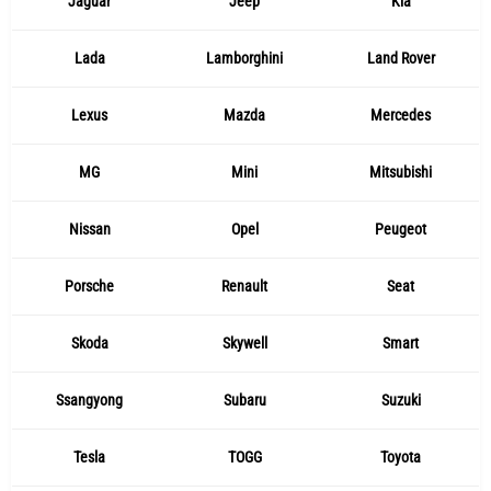
Jaguar
Jeep
Kia
Lada
Lamborghini
Land Rover
Lexus
Mazda
Mercedes
MG
Mini
Mitsubishi
Nissan
Opel
Peugeot
Porsche
Renault
Seat
Skoda
Skywell
Smart
Ssangyong
Subaru
Suzuki
Tesla
TOGG
Toyota