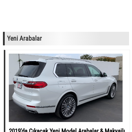
Yeni Arabalar
2019'da Çıkacak Yeni Model Arabalar & Makyajlı