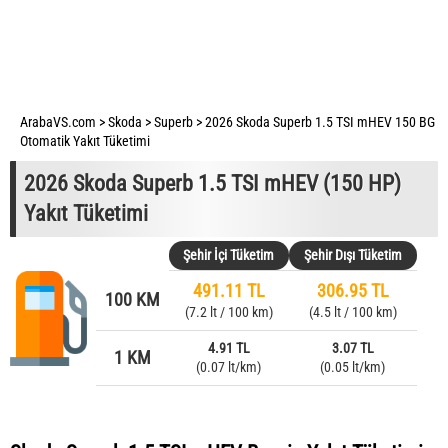
ArabaVS.com
>
Skoda
>
Superb
>
2026 Skoda Superb 1.5 TSI mHEV 150 BG
Otomatik Yakıt Tüketimi
2026 Skoda Superb 1.5 TSI mHEV (150 HP)
Yakıt Tüketimi
Şehir İçi Tüketim
Şehir Dışı Tüketim
491.11 TL
306.95 TL
100 KM
(7.2 lt / 100 km)
(4.5 lt / 100 km)
4.91 TL
3.07 TL
1 KM
(0.07 lt/km)
(0.05 lt/km)