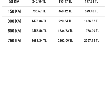
50 KM
245.56 TL
153.47 TL
197.81 TL
150 KM
736.67 TL
460.42 TL
593.43 TL
300 KM
1473.34 TL
920.84 TL
1186.85 TL
500 KM
2455.56 TL
1534.73 TL
1978.09 TL
750 KM
3683.34 TL
2302.09 TL
2967.14 TL