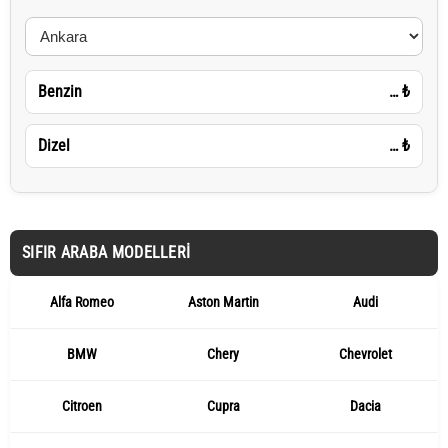
Benzin
…
₺
Dizel
…
₺
SIFIR ARABA MODELLERI
Alfa Romeo
Aston Martin
Audi
BMW
Chery
Chevrolet
Citroen
Cupra
Dacia