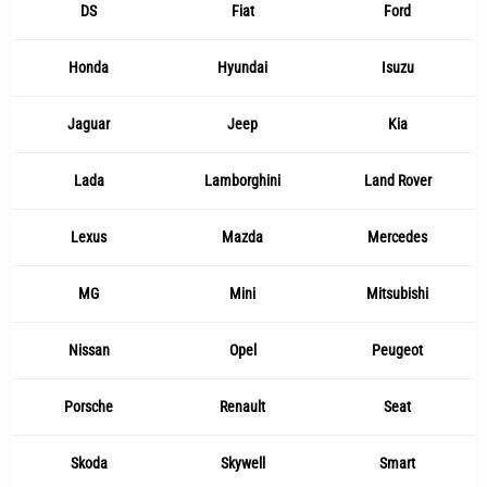
DS
Fiat
Ford
Honda
Hyundai
Isuzu
Jaguar
Jeep
Kia
Lada
Lamborghini
Land Rover
Lexus
Mazda
Mercedes
MG
Mini
Mitsubishi
Nissan
Opel
Peugeot
Porsche
Renault
Seat
Skoda
Skywell
Smart