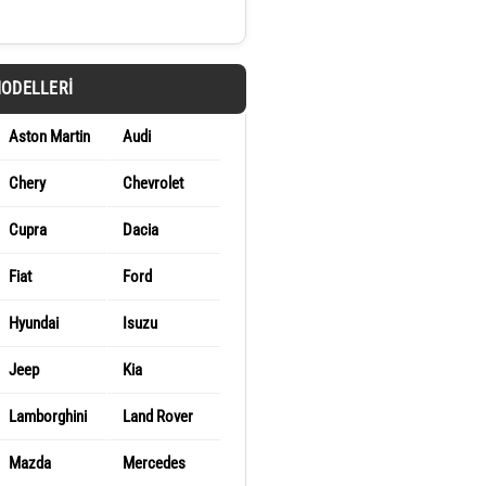
MODELLERI
Aston Martin
Audi
Chery
Chevrolet
Cupra
Dacia
Fiat
Ford
Hyundai
Isuzu
Jeep
Kia
Lamborghini
Land Rover
Mazda
Mercedes