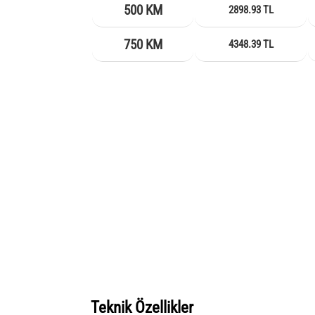
500 KM
2898.93 TL
750 KM
4348.39 TL
Teknik Özellikler