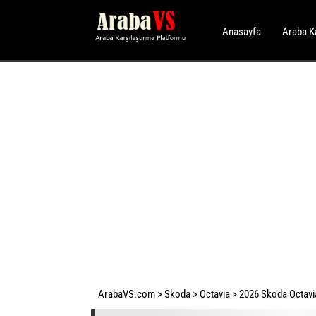
Anasayfa
Araba K
ArabaVS.com
>
Skoda
>
Octavia
>
2026 Skoda Octavia