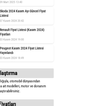
09 Mart 2025 13:40
Skoda 2024 Kasım Ayı Güncel Fiyat
Listesi
07 Kasım 2024 20:42
Renault Fiyat Listesi (Kasım 2024)
Fiyatları
03 Kasım 2024 19:00
Peugeot Kasım 2024 Fiyat Listesi
Yayınlandı
03 Kasım 2024 18:49
laştırma
lığıyla, otomobil dünyasından
a ait modelleri, motor ve donanım
ştırabilirsiniz.
Fiyatları