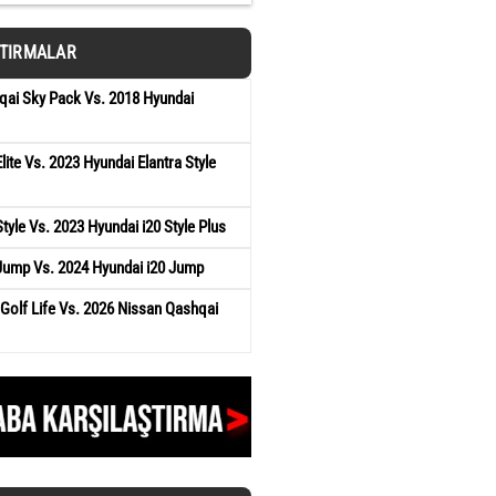
ŞTIRMALAR
qai Sky Pack Vs. 2018 Hyundai
lite Vs. 2023 Hyundai Elantra Style
tyle Vs. 2023 Hyundai i20 Style Plus
Jump Vs. 2024 Hyundai i20 Jump
olf Life Vs. 2026 Nissan Qashqai