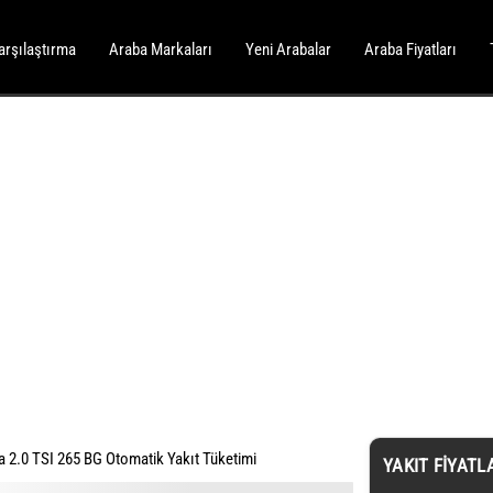
arşılaştırma
Araba Markaları
Yeni Arabalar
Araba Fiyatları
 2.0 TSI 265 BG Otomatik Yakıt Tüketimi
YAKIT FIYATL