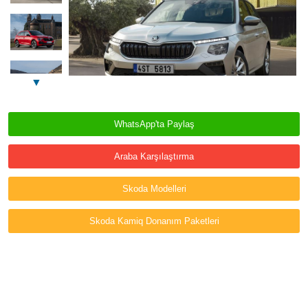
▼
WhatsApp'ta Paylaş
Araba Karşılaştırma
Skoda Modelleri
Skoda Kamiq Donanım Paketleri