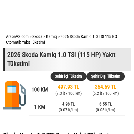
ArabaVS.com
>
Skoda
>
Kamiq
>
2026 Skoda Kamiq 1.0 TSI 115 BG
Otomatik Yakıt Tüketimi
2026 Skoda Kamiq 1.0 TSI (115 HP) Yakıt
Tüketimi
Şehir İçi Tüketim
Şehir Dışı Tüketim
497.93 TL
354.69 TL
100 KM
(7.3 lt / 100 km)
(5.2 lt / 100 km)
4.98 TL
3.55 TL
1 KM
(0.07 lt/km)
(0.05 lt/km)