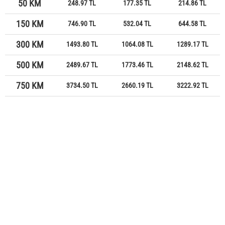
50 KM
248.97 TL
177.35 TL
214.86 TL
150 KM
746.90 TL
532.04 TL
644.58 TL
300 KM
1493.80 TL
1064.08 TL
1289.17 TL
500 KM
2489.67 TL
1773.46 TL
2148.62 TL
750 KM
3734.50 TL
2660.19 TL
3222.92 TL