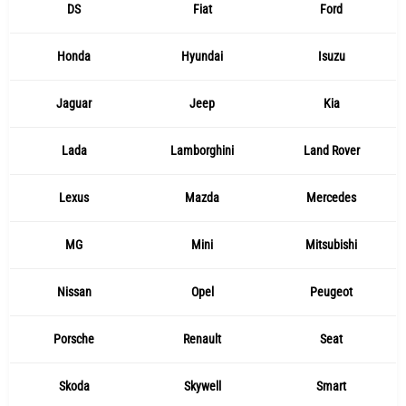
DS
Fiat
Ford
Honda
Hyundai
Isuzu
Jaguar
Jeep
Kia
Lada
Lamborghini
Land Rover
Lexus
Mazda
Mercedes
MG
Mini
Mitsubishi
Nissan
Opel
Peugeot
Porsche
Renault
Seat
Skoda
Skywell
Smart