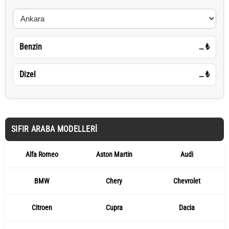
Benzin
…
₺
Dizel
…
₺
SIFIR ARABA MODELLERI
Alfa Romeo
Aston Martin
Audi
BMW
Chery
Chevrolet
Citroen
Cupra
Dacia