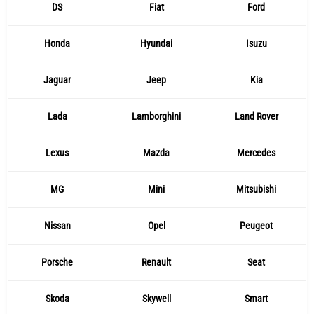
DS
Fiat
Ford
Honda
Hyundai
Isuzu
Jaguar
Jeep
Kia
Lada
Lamborghini
Land Rover
Lexus
Mazda
Mercedes
MG
Mini
Mitsubishi
Nissan
Opel
Peugeot
Porsche
Renault
Seat
Skoda
Skywell
Smart