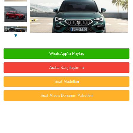
▼
WhatsApp'ta Paylaş
Araba Karşılaştırma
Seat Modelleri
Seat Ateca Donanım Paketleri