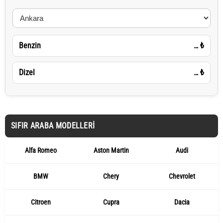
Benzin
…
₺
Dizel
…
₺
SIFIR ARABA MODELLERI
Alfa Romeo
Aston Martin
Audi
BMW
Chery
Chevrolet
Citroen
Cupra
Dacia