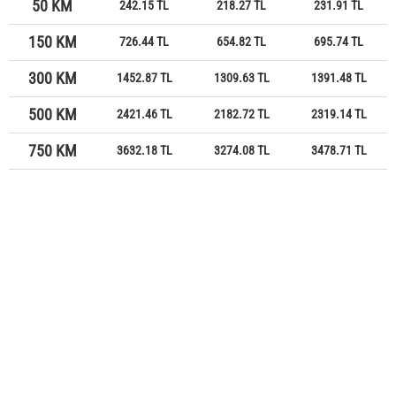
50 KM
242.15 TL
218.27 TL
231.91 TL
150 KM
726.44 TL
654.82 TL
695.74 TL
300 KM
1452.87 TL
1309.63 TL
1391.48 TL
500 KM
2421.46 TL
2182.72 TL
2319.14 TL
750 KM
3632.18 TL
3274.08 TL
3478.71 TL