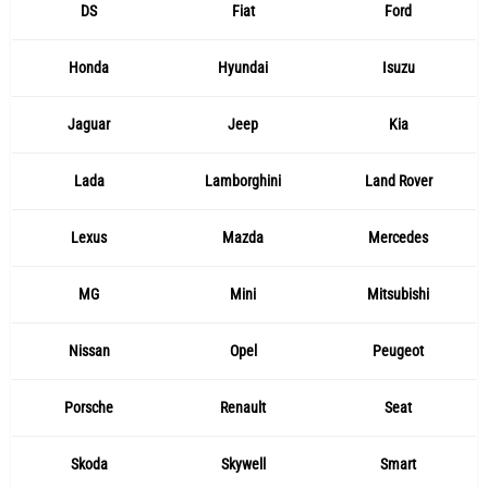
DS
Fiat
Ford
Honda
Hyundai
Isuzu
Jaguar
Jeep
Kia
Lada
Lamborghini
Land Rover
Lexus
Mazda
Mercedes
MG
Mini
Mitsubishi
Nissan
Opel
Peugeot
Porsche
Renault
Seat
Skoda
Skywell
Smart