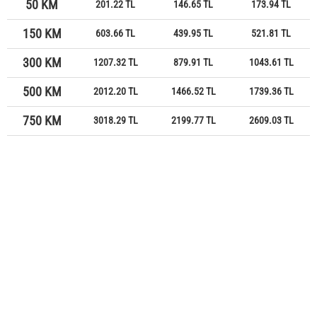
50 KM
201.22 TL
146.65 TL
173.94 TL
150 KM
603.66 TL
439.95 TL
521.81 TL
300 KM
1207.32 TL
879.91 TL
1043.61 TL
500 KM
2012.20 TL
1466.52 TL
1739.36 TL
750 KM
3018.29 TL
2199.77 TL
2609.03 TL