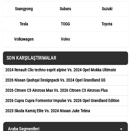
Ssangyong
Subaru
Suzuki
Tesla
TOGG
Toyota
Volkswagen
Volvo
SON KARŞILAŞTIRMALAR
2024 Renault Clio techno esprit alpine Vs. 2024 Opel Mokka Ultimate
2026 Nissan Qashqai Designpack Vs. 2024 Opel Grandland GS
2026 Citroen C3 Aircross Max Vs. 2026 Citroen C3 Aircross Plus
2026 Cupra Cupra Formentor Impulse Vs. 2026 Opel Grandland Edition
2023 Skoda Kamiq Elite Vs. 2024 Nissan Juke Tekna
Araba Segmentleri