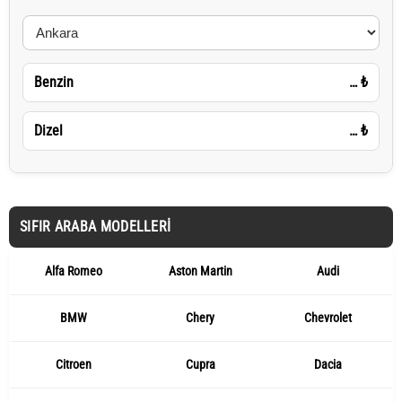
Benzin
…
₺
Dizel
…
₺
SIFIR ARABA MODELLERI
Alfa Romeo
Aston Martin
Audi
BMW
Chery
Chevrolet
Citroen
Cupra
Dacia