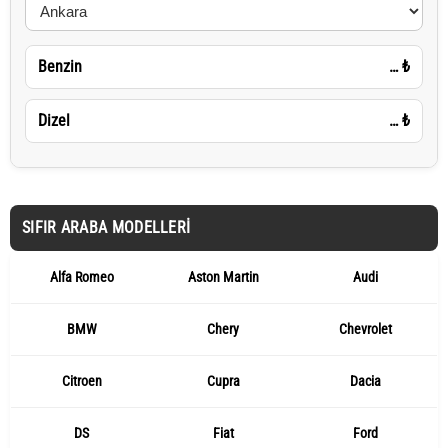
Benzin
…
₺
Dizel
…
₺
SIFIR ARABA MODELLERI
Alfa Romeo
Aston Martin
Audi
BMW
Chery
Chevrolet
Citroen
Cupra
Dacia
DS
Fiat
Ford