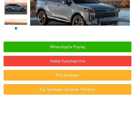
▼
WhatsApp'ta Paylaş
Araba Karşılaştırma
Kia Modelleri
Kia Sportage Donanım Paketleri