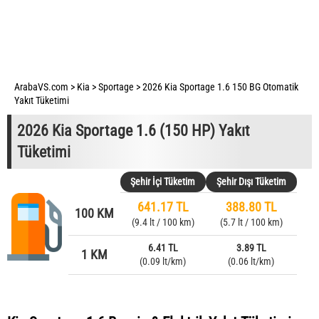
ArabaVS.com
>
Kia
>
Sportage
>
2026 Kia Sportage 1.6 150 BG Otomatik
Yakıt Tüketimi
2026 Kia Sportage 1.6 (150 HP) Yakıt
Tüketimi
Şehir İçi Tüketim
Şehir Dışı Tüketim
641.17 TL
388.80 TL
100 KM
(9.4 lt / 100 km)
(5.7 lt / 100 km)
6.41 TL
3.89 TL
1 KM
(0.09 lt/km)
(0.06 lt/km)