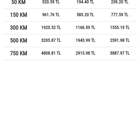
50 KM
320.59 TL
194.40 TL
259.20 TL
150 KM
961.76 TL
583.20 TL
777.59 TL
300 KM
1923.52 TL
1166.39 TL
1555.19 TL
500 KM
3205.87 TL
1943.99 TL
2591.98 TL
750 KM
4808.81 TL
2915.98 TL
3887.97 TL