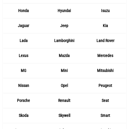
Honda
Hyundai
Isuzu
Jaguar
Jeep
Kia
Lada
Lamborghini
Land Rover
Lexus
Mazda
Mercedes
MG
Mini
Mitsubishi
Nissan
Opel
Peugeot
Porsche
Renault
Seat
Skoda
Skywell
Smart