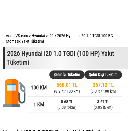
ArabaVS.com
>
Hyundai
>
i20
>
2026 Hyundai i20 1.0 TGDI 100 BG
Otomatik Yakıt Tüketimi
2026 Hyundai i20 1.0 TGDI (100 HP) Yakıt
Tüketimi
Şehir İçi Tüketim
Şehir Dışı Tüketim
568.01 TL
367.13 TL
100 KM
(8.2 lt / 100 km)
(5.3 lt / 100 km)
5.68 TL
3.67 TL
1 KM
(0.08 lt/km)
(0.05 lt/km)