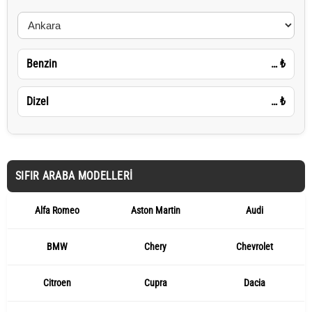
Benzin
…
₺
Dizel
…
₺
SIFIR ARABA MODELLERI
Alfa Romeo
Aston Martin
Audi
BMW
Chery
Chevrolet
Citroen
Cupra
Dacia