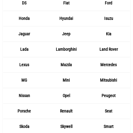
DS
Fiat
Ford
Honda
Hyundai
Isuzu
Jaguar
Jeep
Kia
Lada
Lamborghini
Land Rover
Lexus
Mazda
Mercedes
MG
Mini
Mitsubishi
Nissan
Opel
Peugeot
Porsche
Renault
Seat
Skoda
Skywell
Smart