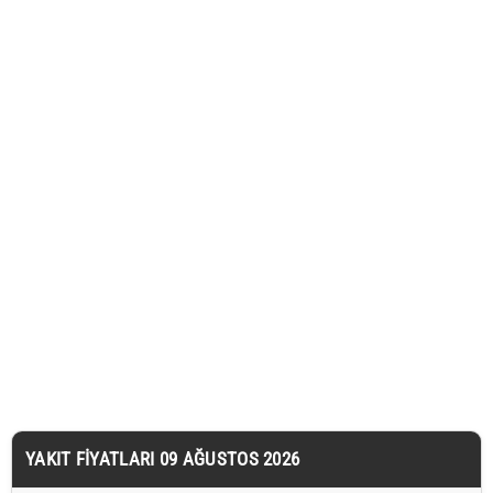
YAKIT FIYATLARI 09 AĞUSTOS 2026