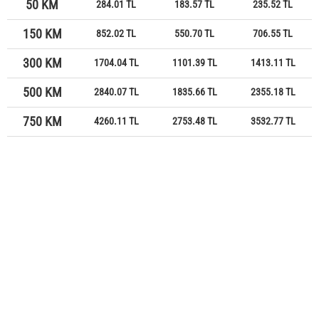
50 KM
284.01 TL
183.57 TL
235.52 TL
150 KM
852.02 TL
550.70 TL
706.55 TL
300 KM
1704.04 TL
1101.39 TL
1413.11 TL
500 KM
2840.07 TL
1835.66 TL
2355.18 TL
750 KM
4260.11 TL
2753.48 TL
3532.77 TL