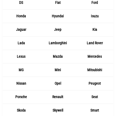
DS
Fiat
Ford
Honda
Hyundai
Isuzu
Jaguar
Jeep
Kia
Lada
Lamborghini
Land Rover
Lexus
Mazda
Mercedes
MG
Mini
Mitsubishi
Nissan
Opel
Peugeot
Porsche
Renault
Seat
Skoda
Skywell
Smart