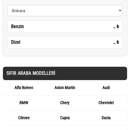
Benzin
…
₺
Dizel
…
₺
SIFIR ARABA MODELLERI
Alfa Romeo
Aston Martin
Audi
BMW
Chery
Chevrolet
Citroen
Cupra
Dacia