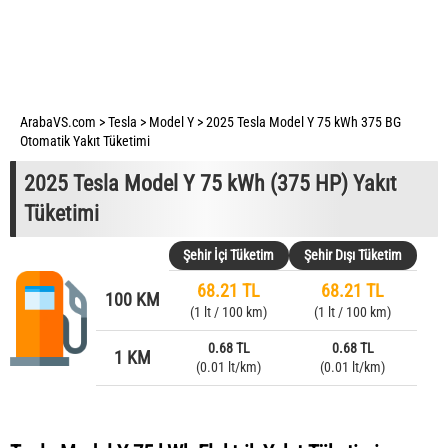
ArabaVS.com
>
Tesla
>
Model Y
>
2025 Tesla Model Y 75 kWh 375 BG
Otomatik Yakıt Tüketimi
2025 Tesla Model Y 75 kWh (375 HP) Yakıt
Tüketimi
Şehir İçi Tüketim
Şehir Dışı Tüketim
68.21 TL
68.21 TL
100 KM
(1 lt / 100 km)
(1 lt / 100 km)
0.68 TL
0.68 TL
1 KM
(0.01 lt/km)
(0.01 lt/km)