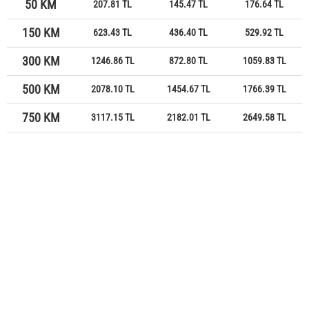
50 KM
207.81 TL
145.47 TL
176.64 TL
150 KM
623.43 TL
436.40 TL
529.92 TL
300 KM
1246.86 TL
872.80 TL
1059.83 TL
500 KM
2078.10 TL
1454.67 TL
1766.39 TL
750 KM
3117.15 TL
2182.01 TL
2649.58 TL