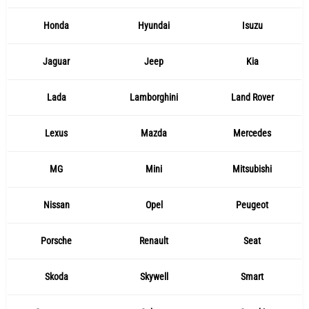
Honda
Hyundai
Isuzu
Jaguar
Jeep
Kia
Lada
Lamborghini
Land Rover
Lexus
Mazda
Mercedes
MG
Mini
Mitsubishi
Nissan
Opel
Peugeot
Porsche
Renault
Seat
Skoda
Skywell
Smart