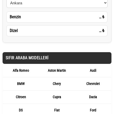
Benzin
…
₺
Dizel
…
₺
SIFIR ARABA MODELLERI
Alfa Romeo
Aston Martin
Audi
BMW
Chery
Chevrolet
Citroen
Cupra
Dacia
DS
Fiat
Ford