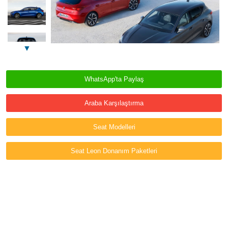
▼
WhatsApp'ta Paylaş
Araba Karşılaştırma
Seat Modelleri
Seat Leon Donanım Paketleri