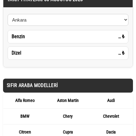
Benzin
…
₺
Dizel
…
₺
SIFIR ARABA MODELLERI
Alfa Romeo
Aston Martin
Audi
BMW
Chery
Chevrolet
Citroen
Cupra
Dacia