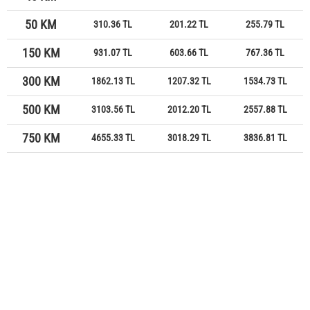
50 KM
310.36 TL
201.22 TL
255.79 TL
150 KM
931.07 TL
603.66 TL
767.36 TL
300 KM
1862.13 TL
1207.32 TL
1534.73 TL
500 KM
3103.56 TL
2012.20 TL
2557.88 TL
750 KM
4655.33 TL
3018.29 TL
3836.81 TL