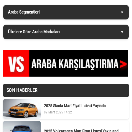
Araba Segmentleri
Ülkelere Göre Araba Markaları
SON HABERLER
2025 Skoda Mart Fiyat Listesi Yayında
09 Mart 2025 14:22
2025 Volkswagen Mart Fiyat Listesi Yayınlandı