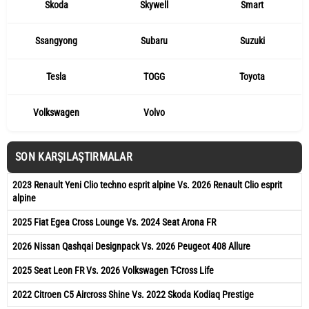
Skoda
Skywell
Smart
Ssangyong
Subaru
Suzuki
Tesla
TOGG
Toyota
Volkswagen
Volvo
SON KARŞILAŞTIRMALAR
2023 Renault Yeni Clio techno esprit alpine Vs. 2026 Renault Clio esprit
alpine
2025 Fiat Egea Cross Lounge Vs. 2024 Seat Arona FR
2026 Nissan Qashqai Designpack Vs. 2026 Peugeot 408 Allure
2025 Seat Leon FR Vs. 2026 Volkswagen T-Cross Life
2022 Citroen C5 Aircross Shine Vs. 2022 Skoda Kodiaq Prestige