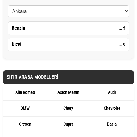
Benzin
…
₺
Dizel
…
₺
SIFIR ARABA MODELLERI
Alfa Romeo
Aston Martin
Audi
BMW
Chery
Chevrolet
Citroen
Cupra
Dacia