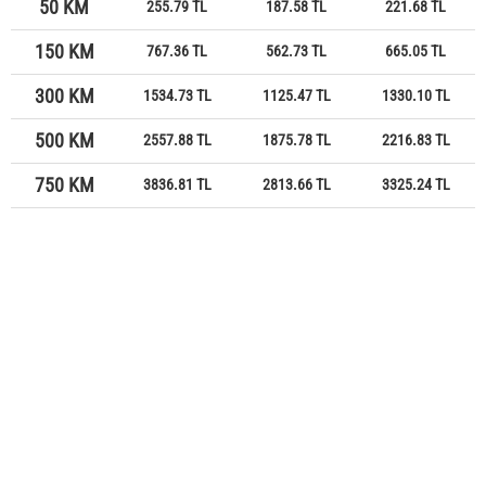
50 KM
255.79 TL
187.58 TL
221.68 TL
150 KM
767.36 TL
562.73 TL
665.05 TL
300 KM
1534.73 TL
1125.47 TL
1330.10 TL
500 KM
2557.88 TL
1875.78 TL
2216.83 TL
750 KM
3836.81 TL
2813.66 TL
3325.24 TL