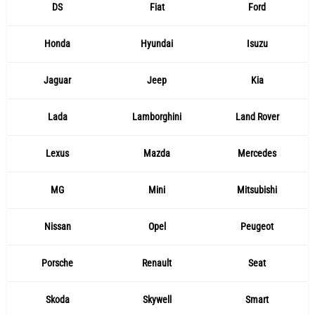
DS
Fiat
Ford
Honda
Hyundai
Isuzu
Jaguar
Jeep
Kia
Lada
Lamborghini
Land Rover
Lexus
Mazda
Mercedes
MG
Mini
Mitsubishi
Nissan
Opel
Peugeot
Porsche
Renault
Seat
Skoda
Skywell
Smart