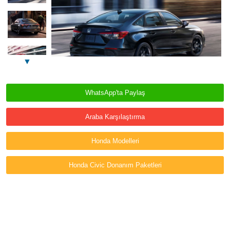
▼
WhatsApp'ta Paylaş
Araba Karşılaştırma
Honda Modelleri
Honda Civic Donanım Paketleri