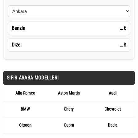
Benzin
…
₺
Dizel
…
₺
SIFIR ARABA MODELLERI
Alfa Romeo
Aston Martin
Audi
BMW
Chery
Chevrolet
Citroen
Cupra
Dacia