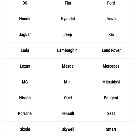
DS
Fiat
Ford
Honda
Hyundai
Isuzu
Jaguar
Jeep
Kia
Lada
Lamborghini
Land Rover
Lexus
Mazda
Mercedes
MG
Mini
Mitsubishi
Nissan
Opel
Peugeot
Porsche
Renault
Seat
Skoda
Skywell
Smart