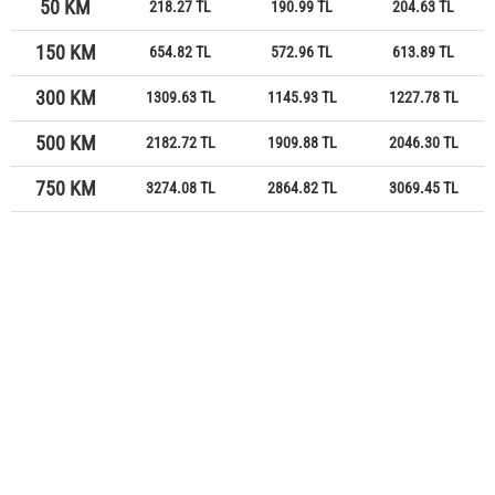
50 KM
218.27 TL
190.99 TL
204.63 TL
150 KM
654.82 TL
572.96 TL
613.89 TL
300 KM
1309.63 TL
1145.93 TL
1227.78 TL
500 KM
2182.72 TL
1909.88 TL
2046.30 TL
750 KM
3274.08 TL
2864.82 TL
3069.45 TL