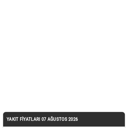
YAKIT FIYATLARI 07 AĞUSTOS 2026