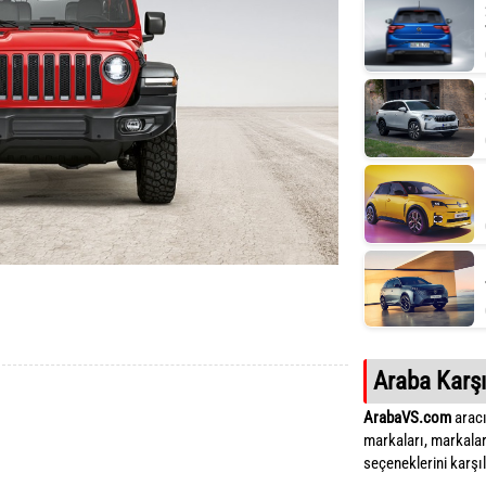
Araba Karşı
ArabaVS.com
aracı
markaları, markalar
seçeneklerini karşıla