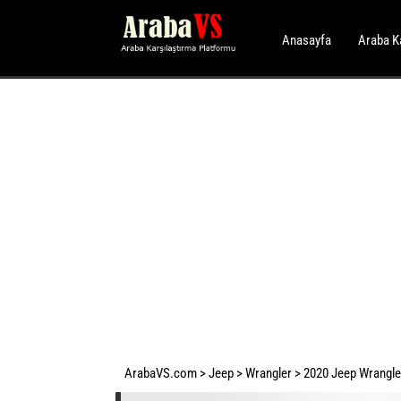
Anasayfa
Araba K
ArabaVS.com
>
Jeep
>
Wrangler
>
2020 Jeep Wrangler