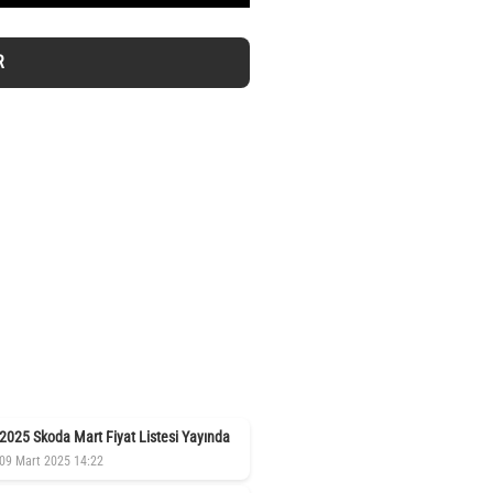
R
2025 Skoda Mart Fiyat Listesi Yayında
09 Mart 2025 14:22