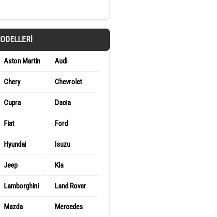
MODELLERI
Aston Martin
Audi
Chery
Chevrolet
Cupra
Dacia
Fiat
Ford
Hyundai
Isuzu
Jeep
Kia
Lamborghini
Land Rover
Mazda
Mercedes