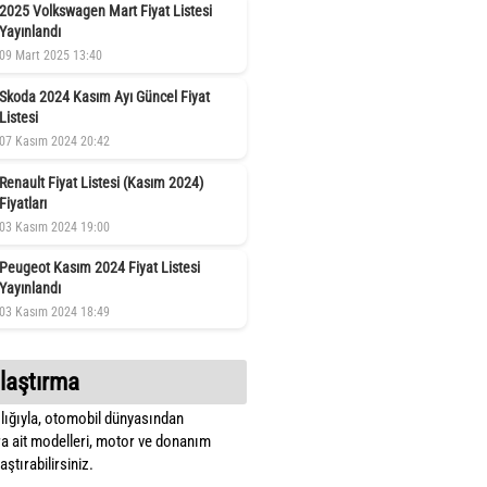
2025 Volkswagen Mart Fiyat Listesi
Yayınlandı
09 Mart 2025 13:40
Skoda 2024 Kasım Ayı Güncel Fiyat
Listesi
07 Kasım 2024 20:42
Renault Fiyat Listesi (Kasım 2024)
Fiyatları
03 Kasım 2024 19:00
Peugeot Kasım 2024 Fiyat Listesi
Yayınlandı
03 Kasım 2024 18:49
laştırma
lığıyla, otomobil dünyasından
a ait modelleri, motor ve donanım
ştırabilirsiniz.