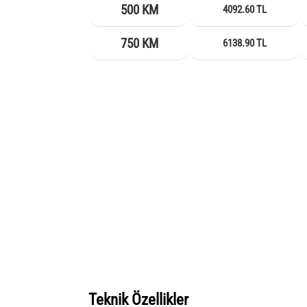
500 KM
4092.60 TL
750 KM
6138.90 TL
Teknik Özellikler