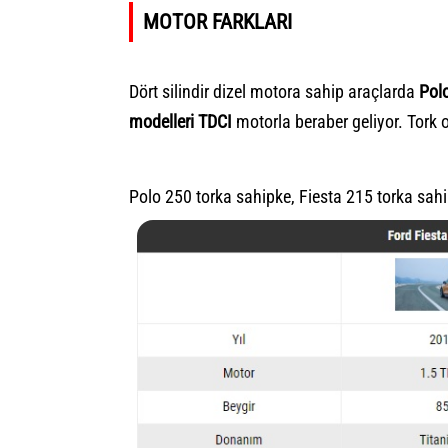
MOTOR FARKLARI
Dört silindir dizel motora sahip araçlarda
Polo
modelleri TDCI
motorla beraber geliyor. Tork 
Polo 250 torka sahipke, Fiesta 215 torka sahi