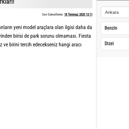
kları!
Son Güncelleme:
18 Temmuz 2020 13:11
anların yeni model araçlara olan ilgisi daha da
Benzin
rinden birisi de park sorunu olmaması. Fiesta
Dizel
 ve birini tercih edecekseniz hangi aracı