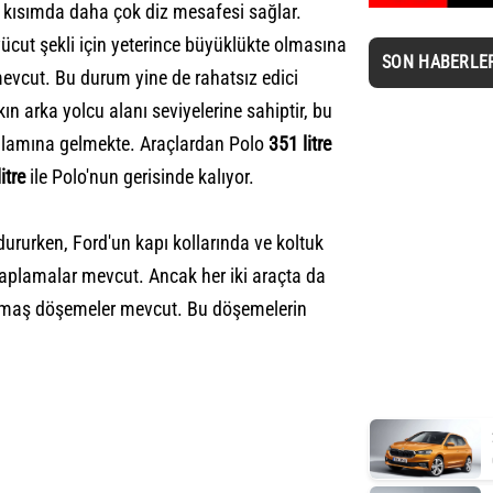
iç kısımda daha çok diz mesafesi sağlar.
vücut şekli için yeterince büyüklükte olmasına
SON HABERLE
mevcut. Bu durum yine de rahatsız edici
ın arka yolcu alanı seviyelerine sahiptir, bu
 anlamına gelmekte. Araçlardan Polo
351 litre
itre
ile Polo'nun gerisinde kalıyor.
 dururken, Ford'un kapı kollarında ve koltuk
aplamalar mevcut. Ancak her iki araçta da
 kumaş döşemeler mevcut. Bu döşemelerin