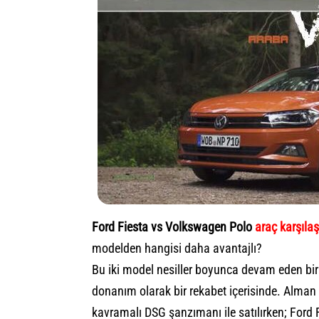
Ford Fiesta vs Volkswagen Polo
araç karşıla
modelden hangisi daha avantajlı?
Bu iki model nesiller boyunca devam eden bir
donanım olarak bir rekabet içerisinde. Alman g
kavramalı DSG şanzımanı ile satılırken; Ford F