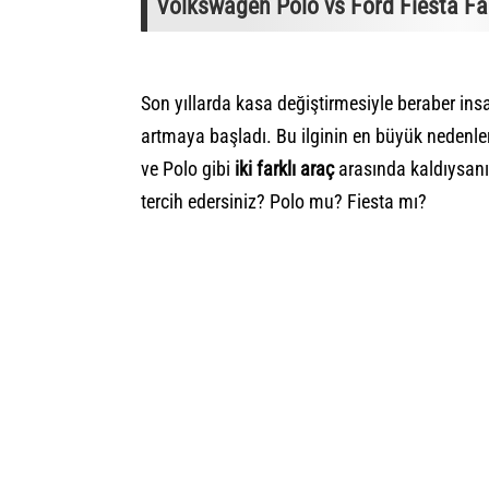
Volkswagen Polo vs Ford Fiesta Far
Son yıllarda kasa değiştirmesiyle beraber ins
artmaya başladı. Bu ilginin en büyük nedenle
ve Polo gibi
iki farklı araç
arasında kaldıysanız
tercih edersiniz? Polo mu? Fiesta mı?