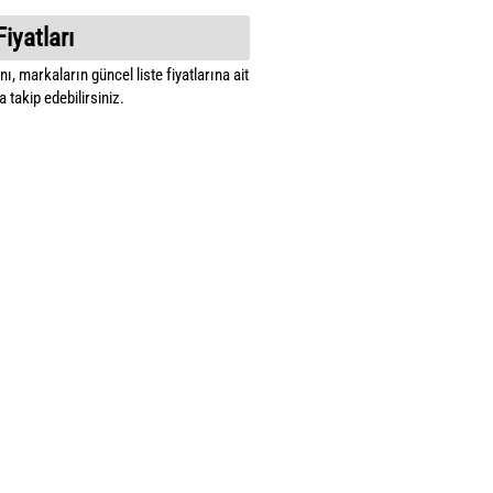
Fiyatları
ı, markaların güncel liste fiyatlarına ait
 takip edebilirsiniz.