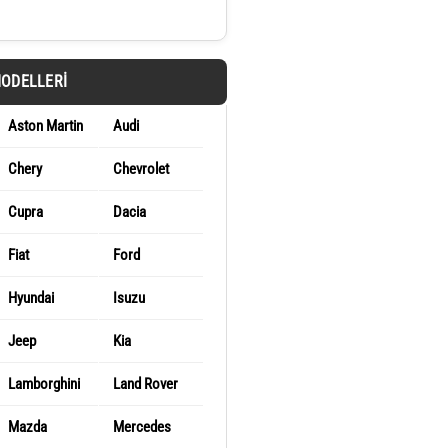
MODELLERI
Aston Martin
Audi
Chery
Chevrolet
Cupra
Dacia
Fiat
Ford
Hyundai
Isuzu
Jeep
Kia
Lamborghini
Land Rover
Mazda
Mercedes