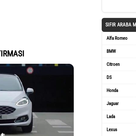
SIFIR ARABA 
Alfa Romeo
BMW
TIRMASI
Citroen
DS
Honda
Jaguar
Lada
Lexus