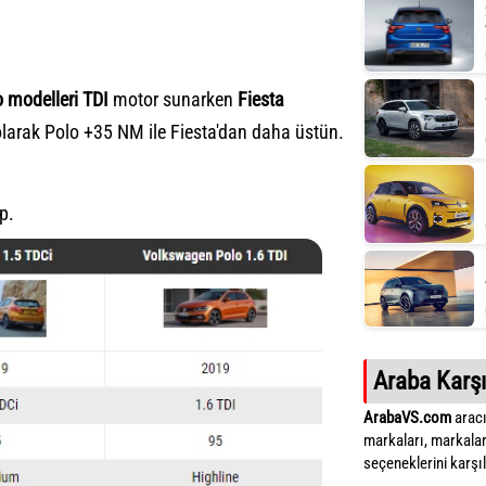
 modelleri TDI
motor sunarken
Fiesta
olarak Polo +35 NM ile Fiesta'dan daha üstün.
p.
Araba Karşı
ArabaVS.com
aracı
markaları, markalar
seçeneklerini karşıla