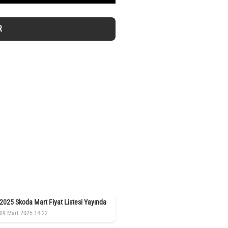
R
2025 Skoda Mart Fiyat Listesi Yayında
09 Mart 2025 14:22