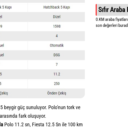
Sıfır Araba 
0.KM araba fiyatların
son değerleri burada
5 beygir güç sunuluyor. Polo'nun tork ve
arasında fark oluşuyor.
da
Polo 11.2 sn, Fiesta 12.5 Sn ile 100 km