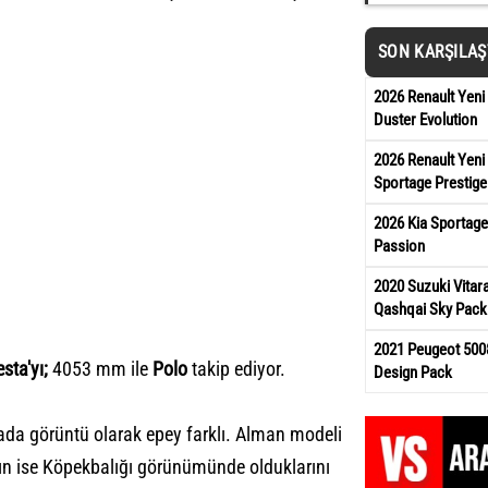
SON KARŞILA
2026 Renault Yeni
Duster Evolution
2026 Renault Yeni 
Sportage Prestige
2026 Kia Sportage
Passion
2020 Suzuki Vita
Qashqai Sky Pack
2021 Peugeot 5008
esta'yı;
4053 mm ile
Polo
takip ediyor.
Design Pack
ada görüntü olarak epey farklı. Alman modeli
ın ise Köpekbalığı görünümünde olduklarını