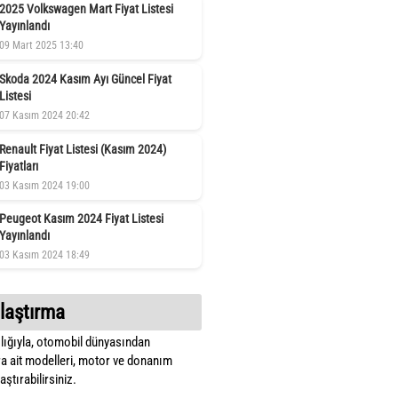
2025 Volkswagen Mart Fiyat Listesi
Yayınlandı
09 Mart 2025 13:40
Skoda 2024 Kasım Ayı Güncel Fiyat
Listesi
07 Kasım 2024 20:42
Renault Fiyat Listesi (Kasım 2024)
Fiyatları
03 Kasım 2024 19:00
Peugeot Kasım 2024 Fiyat Listesi
Yayınlandı
03 Kasım 2024 18:49
laştırma
lığıyla, otomobil dünyasından
a ait modelleri, motor ve donanım
ştırabilirsiniz.