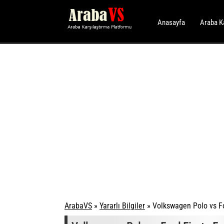
Anasayfa
Araba K
ArabaVS
»
Yararlı Bilgiler
»
Volkswagen Polo vs Fo