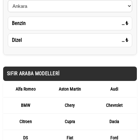
Benzin
…
₺
Dizel
…
₺
SIFIR ARABA MODELLERI
Alfa Romeo
Aston Martin
Audi
BMW
Chery
Chevrolet
Citroen
Cupra
Dacia
DS
Fiat
Ford