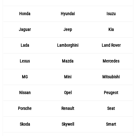
Honda
Hyundai
Isuzu
Jaguar
Jeep
Kia
Lada
Lamborghini
Land Rover
Lexus
Mazda
Mercedes
MG
Mini
Mitsubishi
Nissan
Opel
Peugeot
Porsche
Renault
Seat
Skoda
Skywell
Smart