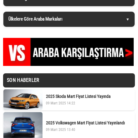
Ülkelere Göre Araba Markaları
SON HABERLER
2025 Skoda Mart Fiyat Listesi Yayında
09 Mart 2025 14:22
2025 Volkswagen Mart Fiyat Listesi Yayınlandı
09 Mart 2025 13:40