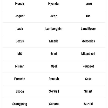
Honda
Hyundai
Isuzu
Jaguar
Jeep
Kia
Lada
Lamborghini
Land Rover
Lexus
Mazda
Mercedes
MG
Mini
Mitsubishi
Nissan
Opel
Peugeot
Porsche
Renault
Seat
Skoda
Skywell
Smart
Ssangyong
Subaru
Suzuki