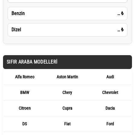
Benzin
…
₺
Dizel
…
₺
SIFIR ARABA MODELLERI
Alfa Romeo
Aston Martin
Audi
BMW
Chery
Chevrolet
Citroen
Cupra
Dacia
DS
Fiat
Ford