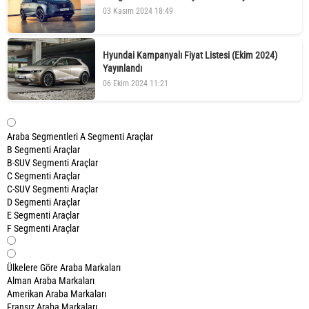
03 Kasım 2024 18:49
Hyundai Kampanyalı Fiyat Listesi (Ekim 2024)
Yayınlandı
06 Ekim 2024 11:21
Araba Segmentleri
A Segmenti Araçlar
B Segmenti Araçlar
B-SUV Segmenti Araçlar
C Segmenti Araçlar
C-SUV Segmenti Araçlar
D Segmenti Araçlar
E Segmenti Araçlar
F Segmenti Araçlar
Ülkelere Göre Araba Markaları
Alman Araba Markaları
Amerikan Araba Markaları
Fransız Araba Markaları