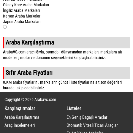
Güney Kore Araba Markaları
İngiliz Araba Markaları
İtalyan Araba Markaları
Japon Araba Markaları
Araba Karşılaştırma
ArabaVS.com
aracılığıyla, otomobil dünyasından markaları, markalara ait
modelleri, motor ve donanım seçeneklerini karşılaştırabilirsiniz.
Sıfır Araba Fiyatları
0.KM araba fiyatlarını, markaların güncel liste fiyatlarına ait son değerleri
burada takip edebilirsiniz.
Copyright © 2026 Arabavs.com
Karşılaştırmalar
Listeler
Araba Karşılaştırma
En Geniş Bagajlı Araçlar
Araç İncelemeleri
Otomatik Vitesli Ticari Araçlar