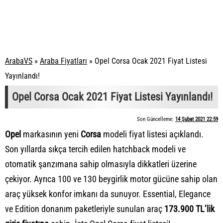
ArabaVS
»
Araba Fiyatları
»
Opel Corsa Ocak 2021 Fiyat Listesi
Yayınlandı!
Opel Corsa Ocak 2021 Fiyat Listesi Yayınlandı!
Son Güncelleme:
14 Şubat 2021 22:59
Opel
markasının yeni
Corsa
modeli fiyat listesi açıklandı.
Son yıllarda sıkça tercih edilen hatchback modeli ve
otomatik şanzımana sahip olmasıyla dikkatleri üzerine
çekiyor. Ayrıca 100 ve 130 beygirlik motor gücüne sahip olan
araç yüksek konfor imkanı da sunuyor. Essential, Elegance
ve Edition donanım paketleriyle sunulan araç
173.900 TL’lik