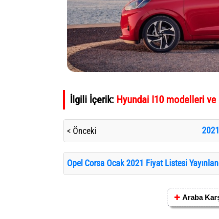
İlgili İçerik:
Hyundai I10 modelleri ve 
2021
< Önceki
Opel Corsa Ocak 2021 Fiyat Listesi Yayınlan
✚
Araba Karş