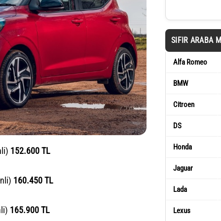
SIFIR ARABA 
Alfa Romeo
BMW
Citroen
DS
Honda
li)
152.600 TL
Jaguar
nli)
160.450 TL
Lada
li)
165.900 TL
Lexus