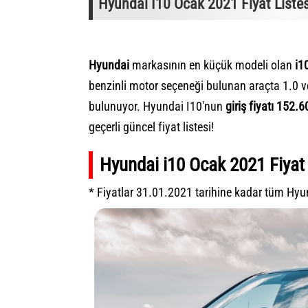
Hyundai I10 Ocak 2021 Fiyat Listes
Hyundai
markasının en küçük modeli olan
i1
benzinli motor seçeneği bulunan araçta 1.0 ve
bulunuyor. Hyundai I10'nun
giriş fiyatı 152.
geçerli güncel fiyat listesi!
Hyundai i10 Ocak 2021 Fiyat 
* Fiyatlar 31.01.2021 tarihine kadar tüm Hyunda