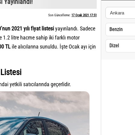
i Yayınlandı!
Son Güncelleme:
17 Ocak 2021 17:51
0’nun
2021 yılı fiyat listesi
yayınlandı. Sadece
Benzin
 1.2 litre hacme sahip iki farklı motor
Dizel
600 TL
ile alıcılarına sunuldu. İşte Ocak ayı için
Listesi
i yetkili satıcılarında geçerlidir.