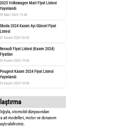
2025 Volkswagen Mart Fiyat Listesi
Yayınlandı
09 Mart 2025 13:40
Skoda 2024 Kasım Ayı Güncel Fiyat
Listesi
07 Kasım 2024 20:42
Renault Fiyat Listesi (Kasım 2024)
Fiyatları
03 Kasım 2024 19:00
Peugeot Kasım 2024 Fiyat Listesi
Yayınlandı
03 Kasım 2024 18:49
laştırma
lığıyla, otomobil dünyasından
a ait modelleri, motor ve donanım
ştırabilirsiniz.