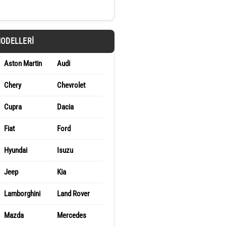
MODELLERI
Aston Martin
Audi
Chery
Chevrolet
Cupra
Dacia
Fiat
Ford
Hyundai
Isuzu
Jeep
Kia
Lamborghini
Land Rover
Mazda
Mercedes