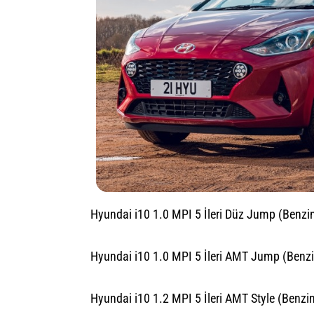
Hyundai i10 1.0 MPI 5 İleri Düz Jump (Benzin
Hyundai i10 1.0 MPI 5 İleri AMT Jump (Benzi
Hyundai i10 1.2 MPI 5 İleri AMT Style (Benzin