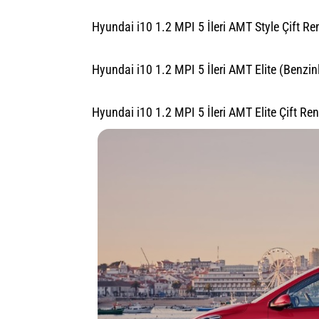
Hyundai i10 1.2 MPI 5 İleri AMT Style Çift Re
Hyundai i10 1.2 MPI 5 İleri AMT Elite (Benzin
Hyundai i10 1.2 MPI 5 İleri AMT Elite Çift Re