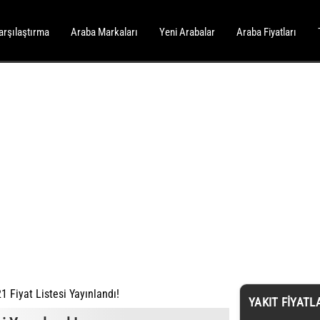
arşılaştırma
Araba Markaları
Yeni Arabalar
Araba Fiyatları
 Fiyat Listesi Yayınlandı!
YAKIT FIYATL