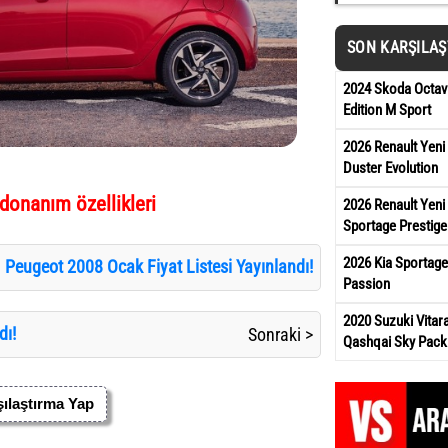
SON KARŞILA
2024 Skoda Octavi
Edition M Sport
2026 Renault Yeni
Duster Evolution
donanım özellikleri
2026 Renault Yeni 
Sportage Prestige
2026 Kia Sportage
 Peugeot 2008 Ocak Fiyat Listesi Yayınlandı!
Passion
2020 Suzuki Vita
dı!
Sonraki >
Qashqai Sky Pack
ılaştırma Yap