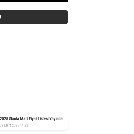
R
2025 Skoda Mart Fiyat Listesi Yayında
09 Mart 2025 14:22