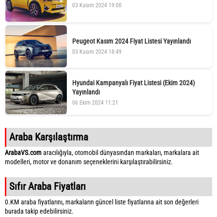
03 Kasım 2024 19:00
Peugeot Kasım 2024 Fiyat Listesi Yayınlandı
03 Kasım 2024 18:49
Hyundai Kampanyalı Fiyat Listesi (Ekim 2024)
Yayınlandı
06 Ekim 2024 11:21
Araba Karşılaştırma
ArabaVS.com
aracılığıyla, otomobil dünyasından markaları, markalara ait
modelleri, motor ve donanım seçeneklerini karşılaştırabilirsiniz.
Sıfır Araba Fiyatları
0.KM araba fiyatlarını, markaların güncel liste fiyatlarına ait son değerleri
burada takip edebilirsiniz.