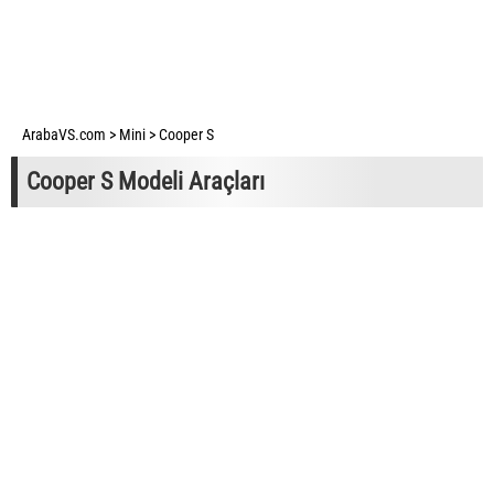
ArabaVS.com
>
Mini
>
Cooper S
Cooper S Modeli Araçları