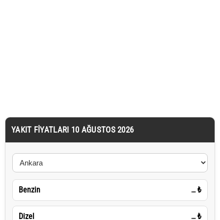
YAKIT FIYATLARI 10 AĞUSTOS 2026
Benzin
…
₺
Dizel
…
₺