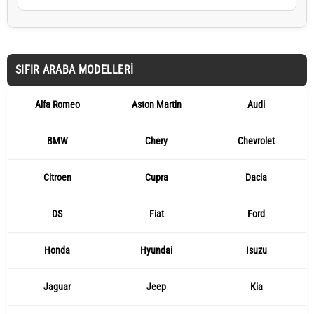
SIFIR ARABA MODELLERI
Alfa Romeo
Aston Martin
Audi
BMW
Chery
Chevrolet
Citroen
Cupra
Dacia
DS
Fiat
Ford
Honda
Hyundai
Isuzu
Jaguar
Jeep
Kia