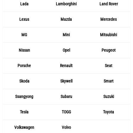
Lada
Lamborghini
Land Rover
Lexus
Mazda
Mercedes
MG
Mini
Mitsubishi
Nissan
Opel
Peugeot
Porsche
Renault
Seat
Skoda
Skywell
Smart
Ssangyong
Subaru
Suzuki
Tesla
TOGG
Toyota
Volkswagen
Volvo