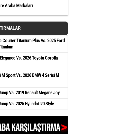
öre Araba Markaları
ŞTIRMALAR
 Courier Titanium Plus Vs. 2025 Ford
Titanium
Elegance Vs. 2026 Toyota Corolla
 M Sport Vs. 2026 BMW 4 Serisi M
 Jump Vs. 2019 Renault Megane Joy
Jump Vs. 2025 Hyundai i20 Style