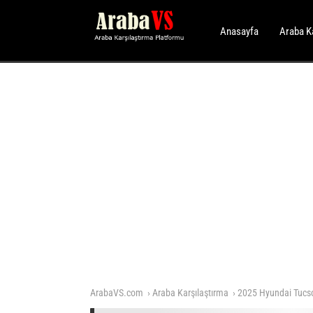
Anasayfa
Araba K
ArabaVS.com
Araba Karşılaştırma
2025 Hyundai Tucso