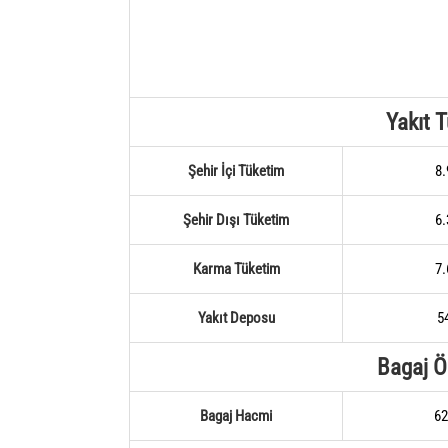
Yakıt 
Şehir İçi Tüketim
8.
Şehir Dışı Tüketim
6.
Karma Tüketim
7.
Yakıt Deposu
54
Bagaj Öz
Bagaj Hacmi
62