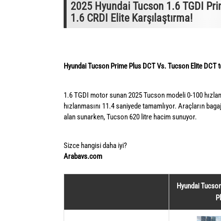
2025 Hyundai Tucson 1.6 TGDI Pri
1.6 CRDI Elite Karşılaştırma!
Hyundai Tucson Prime Plus DCT Vs. Tucson Elite DCT tek
1.6 TGDI motor sunan 2025 Tucson modeli 0-100 hızla
hızlanmasını 11.4 saniyede tamamlıyor. Araçların bagaj
alan sunarken, Tucson 620 litre hacim sunuyor.
Sizce hangisi daha iyi?
Arabavs.com
Hyundai Tucson
P