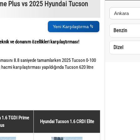
me Plus vs 2025 Hyundai Tucson
Yeni Karşılaştırma
Benzin
nik ve donanım özellikleri karşılaştırması!
Dizel
nmasını 8.8 saniyede tamamlarken 2025 Tucson 0-100
 hacmi karşılaştırması yapıldığında Tucson 620 litre
 1.6 TGDI Prime
Hyundai Tucson 1.6 CRDI Elite
lus