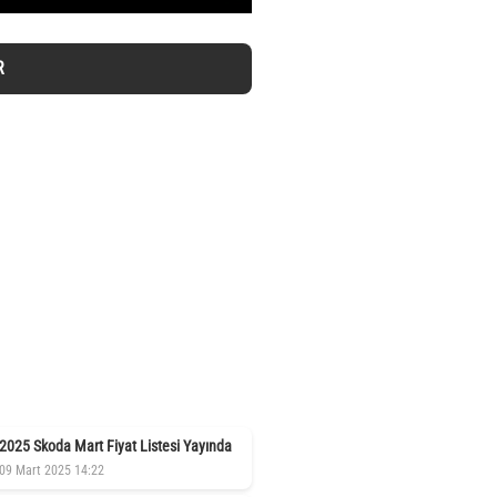
R
2025 Skoda Mart Fiyat Listesi Yayında
09 Mart 2025 14:22