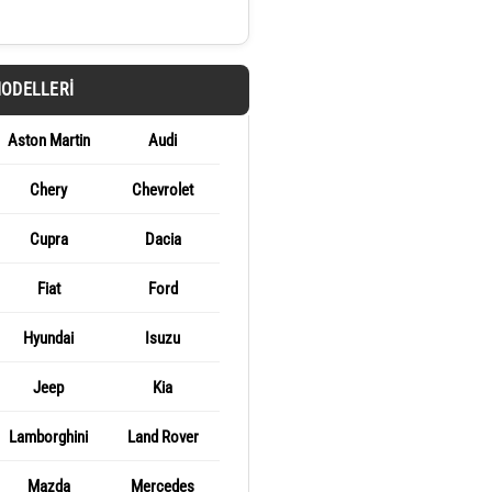
MODELLERI
Aston Martin
Audi
Chery
Chevrolet
Cupra
Dacia
Fiat
Ford
Hyundai
Isuzu
Jeep
Kia
Lamborghini
Land Rover
Mazda
Mercedes