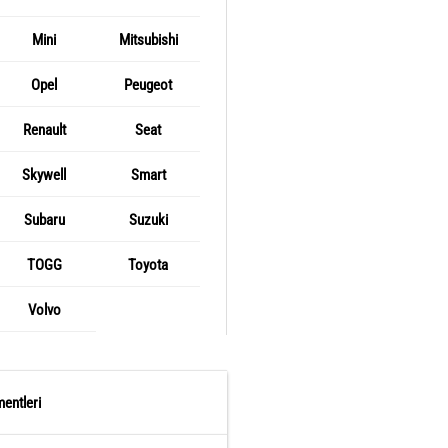
Mini
Mitsubishi
Opel
Peugeot
Renault
Seat
Skywell
Smart
Subaru
Suzuki
TOGG
Toyota
Volvo
entleri