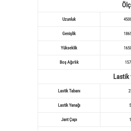
Ölç
Uzunluk
450
Genişlik
186
Yükseklik
165
Boş Ağırlık
157
Lastik
Lastik Tabanı
2
Lastik Yanağı
Jant Çapı