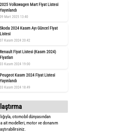
2025 Volkswagen Mart Fiyat Listesi
Yayınlandı
09 Mart 2025 13:40
Skoda 2024 Kasım Ayı Güncel Fiyat
Listesi
07 Kasım 2024 20:42
Renault Fiyat Listesi (Kasım 2024)
Fiyatları
03 Kasım 2024 19:00
Peugeot Kasım 2024 Fiyat Listesi
Yayınlandı
03 Kasım 2024 18:49
laştırma
lığıyla, otomobil dünyasından
a ait modelleri, motor ve donanım
ştırabilirsiniz.