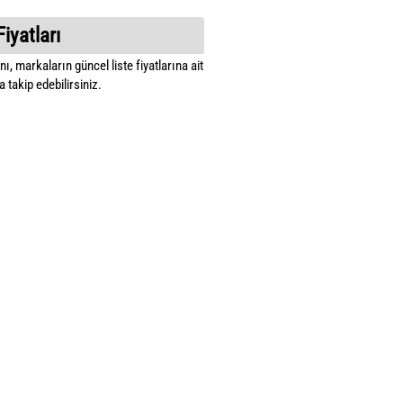
Fiyatları
ı, markaların güncel liste fiyatlarına ait
 takip edebilirsiniz.