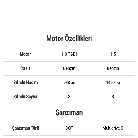
Motor Özellikleri
Motor
1.0 TGDI
1.5
Yakıt
Benzin
Benzin
Silindir Hacim
998 cc
1490 cc
Silindir Sayısı
3
3
Şanzıman
Şanzıman Türü
DCT
Multidrive S