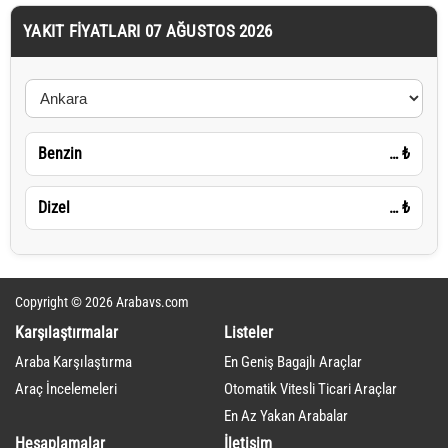
YAKIT FIYATLARI 07 AĞUSTOS 2026
Benzin
…
₺
Dizel
…
₺
Copyright © 2026 Arabavs.com
Karşılaştırmalar
Listeler
Araba Karşılaştırma
En Geniş Bagajlı Araçlar
Araç İncelemeleri
Otomatik Vitesli Ticari Araçlar
En Az Yakan Arabalar
Hesaplamalar
İletişim