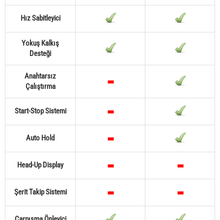
Hız Sabitleyici
Yokuş Kalkış
Desteği
Anahtarsız
Çalıştırma
Start-Stop Sistemi
Auto Hold
Head-Up Display
Şerit Takip Sistemi
Çarpışma Önleyici