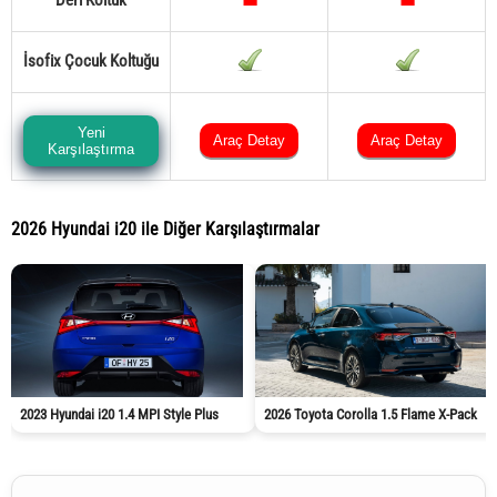
Deri Koltuk
İsofix Çocuk Koltuğu
Yeni
Araç Detay
Araç Detay
Karşılaştırma
2026 Hyundai i20 ile Diğer Karşılaştırmalar
2023 Hyundai i20 1.4 MPI Style Plus
2026 Toyota Corolla 1.5 Flame X-Pack