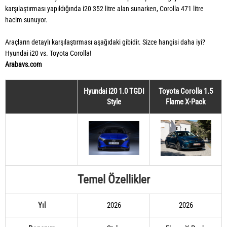
karşılaştırması yapıldığında i20 352 litre alan sunarken, Corolla 471 litre
hacim sunuyor.
Araçların detaylı karşılaştırması aşağıdaki gibidir. Sizce hangisi daha iyi?
Hyundai i20 vs. Toyota Corolla!
Arabavs.com
Hyundai i20 1.0 TGDI
Toyota Corolla 1.5
Style
Flame X-Pack
Temel Özellikler
Yıl
2026
2026