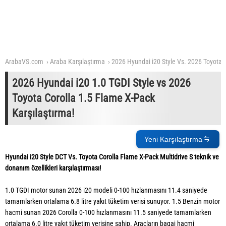
ArabaVS.com
Araba Karşılaştırma
2026 Hyundai i20 Style Vs. 2026 Toyota 
2026 Hyundai i20 1.0 TGDI Style vs 2026
Toyota Corolla 1.5 Flame X-Pack
Karşılaştırma!
Yeni Karşılaştırma
Hyundai i20 Style DCT Vs. Toyota Corolla Flame X-Pack Multidrive S teknik ve
donanım özellikleri karşılaştırması!
1.0 TGDI motor sunan 2026 i20 modeli 0-100 hızlanmasını 11.4 saniyede
tamamlarken ortalama 6.8 litre yakıt tüketim verisi sunuyor. 1.5 Benzin motor
hacmi sunan 2026 Corolla 0-100 hızlanmasını 11.5 saniyede tamamlarken
ortalama 6.0 litre yakıt tüketim verisine sahip. Araçların bagaj hacmi