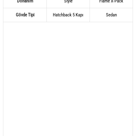
Donanım
Style
Flame X-Pack
Gövde Tipi
Hatchback 5 Kapı
Sedan