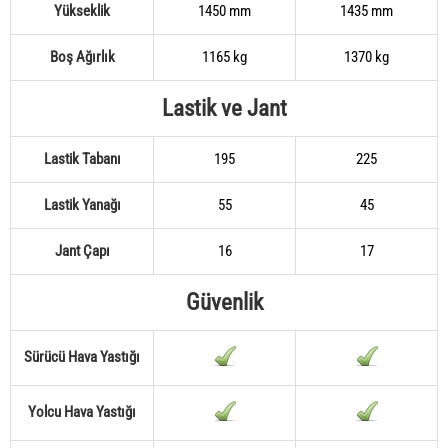
Yükseklik
1450 mm
1435 mm
Boş Ağırlık
1165 kg
1370 kg
Lastik ve Jant
Lastik Tabanı
195
225
Lastik Yanağı
55
45
Jant Çapı
16
17
Güvenlik
Sürücü Hava Yastığı
Yolcu Hava Yastığı