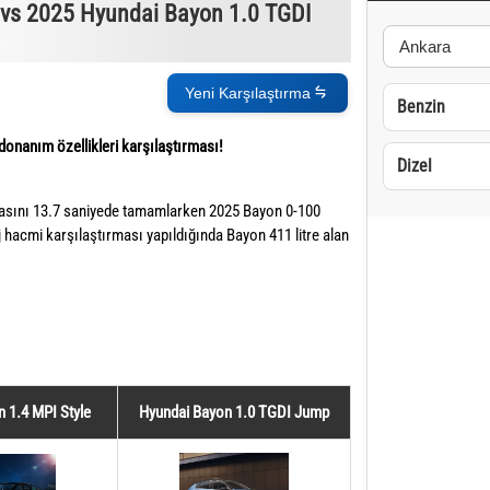
 vs 2025 Hyundai Bayon 1.0 TGDI
Yeni Karşılaştırma
Benzin
onanım özellikleri karşılaştırması!
Dizel
asını 13.7 saniyede tamamlarken 2025 Bayon 0-100
hacmi karşılaştırması yapıldığında Bayon 411 litre alan
 1.4 MPI Style
Hyundai Bayon 1.0 TGDI Jump