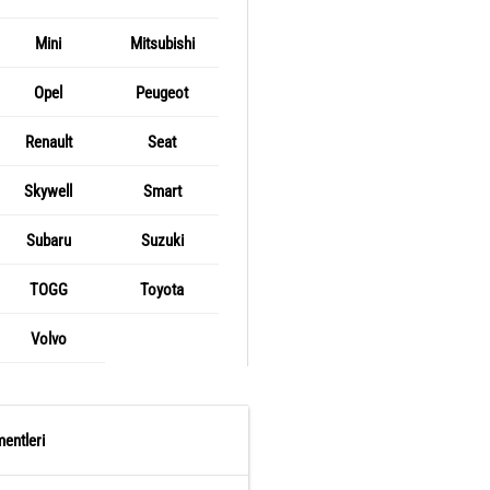
Mini
Mitsubishi
Opel
Peugeot
Renault
Seat
Skywell
Smart
Subaru
Suzuki
TOGG
Toyota
Volvo
entleri