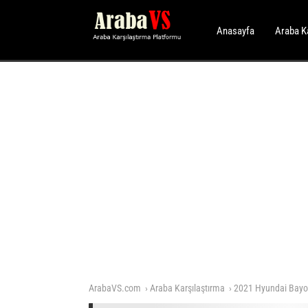
Anasayfa
Araba K
ArabaVS.com
Araba Karşılaştırma
2021 Hyundai Bayo