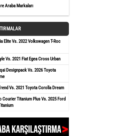
öre Araba Markaları
ŞTIRMALAR
a Elite Vs. 2022 Volkswagen T-Roc
yle Vs. 2021 Fiat Egea Cross Urban
qai Designpack Vs. 2026 Toyota
ame
Trend Vs. 2021 Toyota Corolla Dream
 Courier Titanium Plus Vs. 2025 Ford
Titanium