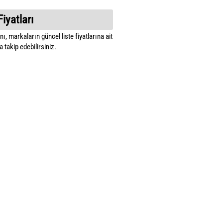
Fiyatları
ı, markaların güncel liste fiyatlarına ait
 takip edebilirsiniz.