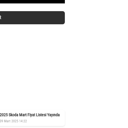
R
2025 Skoda Mart Fiyat Listesi Yayında
09 Mart 2025 14:22