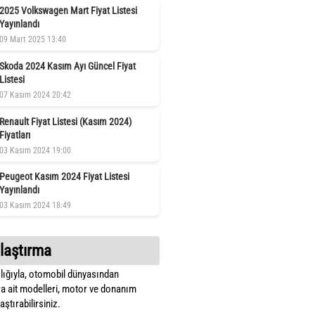
2025 Volkswagen Mart Fiyat Listesi
Yayınlandı
09 Mart 2025 13:40
Skoda 2024 Kasım Ayı Güncel Fiyat
Listesi
07 Kasım 2024 20:42
Renault Fiyat Listesi (Kasım 2024)
Fiyatları
03 Kasım 2024 19:00
Peugeot Kasım 2024 Fiyat Listesi
Yayınlandı
03 Kasım 2024 18:49
laştırma
lığıyla, otomobil dünyasından
a ait modelleri, motor ve donanım
ştırabilirsiniz.