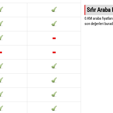
Sıfır Araba 
0.KM araba fiyatların
son değerleri burada