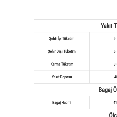
Yakıt 
Şehir İçi Tüketim
9.
Şehir Dışı Tüketim
6.
Karma Tüketim
8.
Yakıt Deposu
40
Bagaj Öz
Bagaj Hacmi
41
Ölç