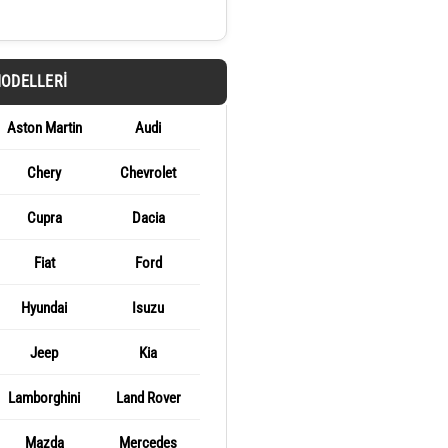
MODELLERI
Aston Martin
Audi
Chery
Chevrolet
Cupra
Dacia
Fiat
Ford
Hyundai
Isuzu
Jeep
Kia
Lamborghini
Land Rover
Mazda
Mercedes