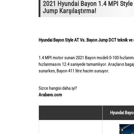
2021 Hyundai Bayon 1.4 MPI Style
Jump Karşılaştırma!
Hyundai Bayon Style AT Vs. Bayon Jump DCT teknik ve d
1.4 MPI motor sunan 2021 Bayon modeli 0-100 hızlanm
hızlanmasını 12.4 saniyede tamamlıyor. Araçların bagaj 
sunarken, Bayon 411 litre hacim sunuyor.
Sizce hangisi daha iyi?
Arabavs.com
Hyundai Bayon