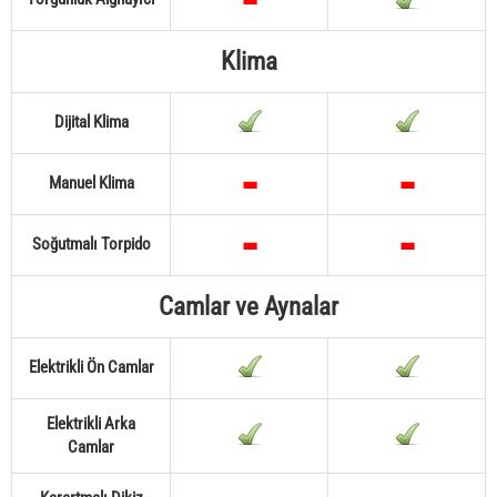
Klima
Dijital Klima
Manuel Klima
Soğutmalı Torpido
Camlar ve Aynalar
Elektrikli Ön Camlar
Elektrikli Arka
Camlar