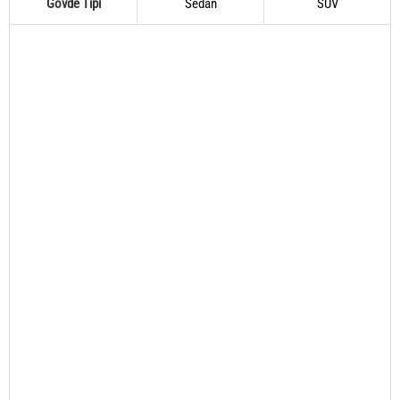
Gövde Tipi
Sedan
SUV