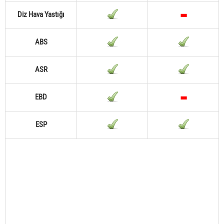
Diz Hava Yastığı
ABS
ASR
EBD
ESP