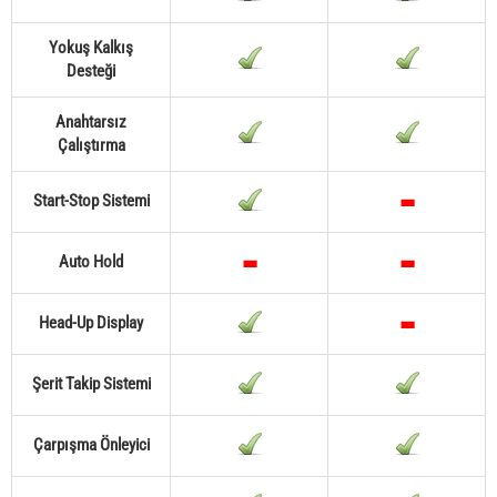
Yokuş Kalkış
Desteği
Anahtarsız
Çalıştırma
Start-Stop Sistemi
Auto Hold
Head-Up Display
Şerit Takip Sistemi
Çarpışma Önleyici