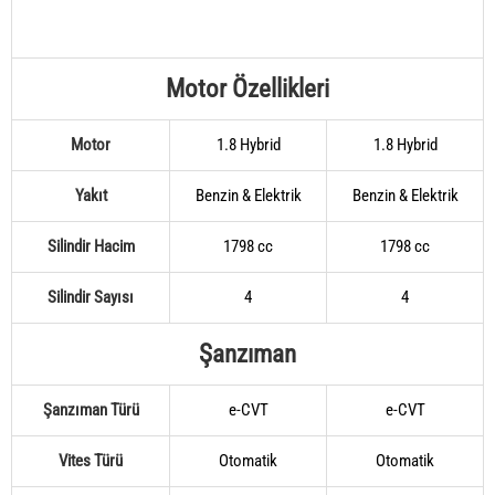
Motor Özellikleri
Motor
1.8 Hybrid
1.8 Hybrid
Yakıt
Benzin & Elektrik
Benzin & Elektrik
Silindir Hacim
1798 cc
1798 cc
Silindir Sayısı
4
4
Şanzıman
Şanzıman Türü
e-CVT
e-CVT
Vites Türü
Otomatik
Otomatik