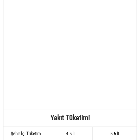
Yakıt Tüketimi
Şehir İçi Tüketim
4.5 lt
5.6 lt