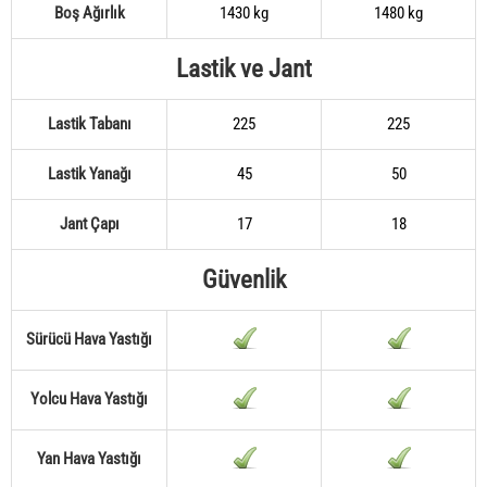
Boş Ağırlık
1430 kg
1480 kg
Lastik ve Jant
Lastik Tabanı
225
225
Lastik Yanağı
45
50
Jant Çapı
17
18
Güvenlik
Sürücü Hava Yastığı
Yolcu Hava Yastığı
Yan Hava Yastığı