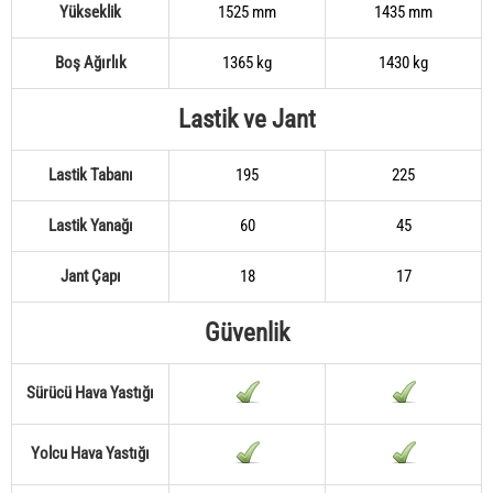
Yükseklik
1525 mm
1435 mm
Boş Ağırlık
1365 kg
1430 kg
Lastik ve Jant
Lastik Tabanı
195
225
Lastik Yanağı
60
45
Jant Çapı
18
17
Güvenlik
Sürücü Hava Yastığı
Yolcu Hava Yastığı