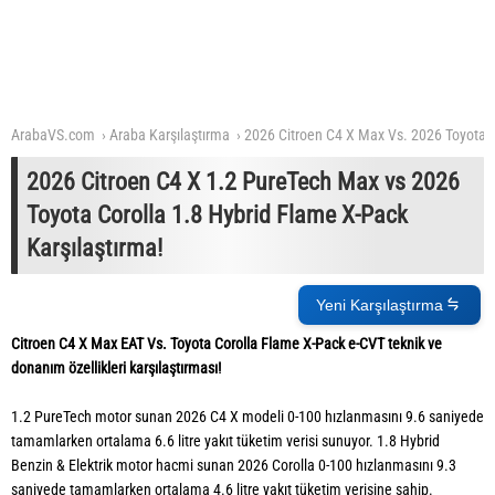
ArabaVS.com
Araba Karşılaştırma
2026 Citroen C4 X Max Vs. 2026 Toyota 
2026 Citroen C4 X 1.2 PureTech Max vs 2026
Toyota Corolla 1.8 Hybrid Flame X-Pack
Karşılaştırma!
Yeni Karşılaştırma
Citroen C4 X Max EAT Vs. Toyota Corolla Flame X-Pack e-CVT teknik ve
donanım özellikleri karşılaştırması!
1.2 PureTech motor sunan 2026 C4 X modeli 0-100 hızlanmasını 9.6 saniyede
tamamlarken ortalama 6.6 litre yakıt tüketim verisi sunuyor. 1.8 Hybrid
Benzin & Elektrik motor hacmi sunan 2026 Corolla 0-100 hızlanmasını 9.3
saniyede tamamlarken ortalama 4.6 litre yakıt tüketim verisine sahip.