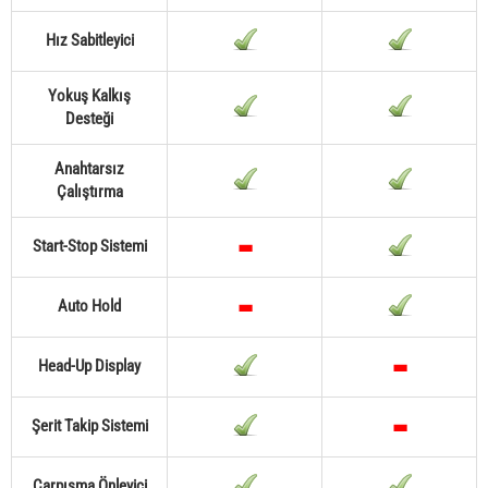
Hız Sabitleyici
Yokuş Kalkış
Desteği
Anahtarsız
Çalıştırma
Start-Stop Sistemi
Auto Hold
Head-Up Display
Şerit Takip Sistemi
Çarpışma Önleyici