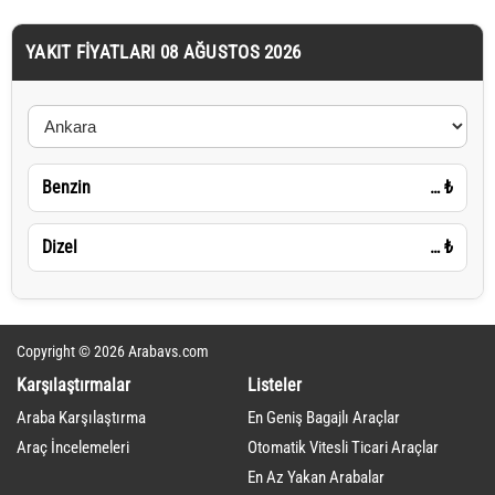
YAKIT FIYATLARI 08 AĞUSTOS 2026
Benzin
…
₺
Dizel
…
₺
Copyright © 2026 Arabavs.com
Karşılaştırmalar
Listeler
Araba Karşılaştırma
En Geniş Bagajlı Araçlar
Araç İncelemeleri
Otomatik Vitesli Ticari Araçlar
En Az Yakan Arabalar