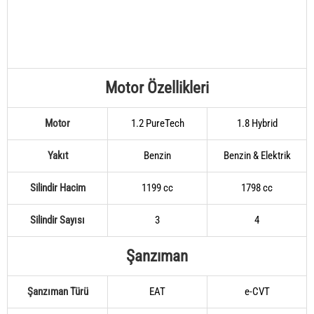
Motor Özellikleri
Motor
1.2 PureTech
1.8 Hybrid
Yakıt
Benzin
Benzin & Elektrik
Silindir Hacim
1199 cc
1798 cc
Silindir Sayısı
3
4
Şanzıman
Şanzıman Türü
EAT
e-CVT