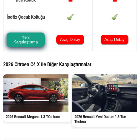
Deri Koltuk
İsofix Çocuk Koltuğu
Yeni
Araç Detay
Araç Detay
Karşılaştırma
2026 Citroen C4 X ile Diğer Karşılaştırmalar
2026 Renault Megane 1.3 TCe Icon
2026 Renault Yeni Duster 1.3 Tce
Techno