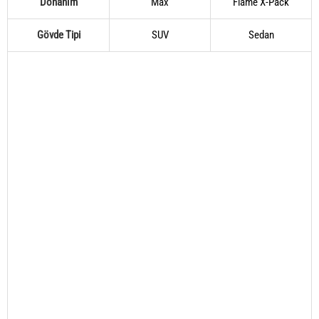
Donanım
Max
Flame X-Pack
Gövde Tipi
SUV
Sedan