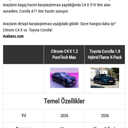
Araçların bagaj hacmi karşılaştırması yapıldığında C4 X 510 litre alan
sunarken, Corolla 471 litre hacim sunuyor.
Araçların detaylı karşılaştırması aşağıdaki gibidir. Sizce hangisi daha iyi?
Citroen C4 X vs. Toyota Corolla!
Arabavs.com
Citroen C4 X 1.2
Toyota Corolla 1.8
PureTech Max
Hybrid Flame X-Pack
Temel Özellikler
Yıl
2026
2026