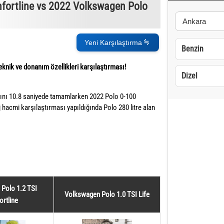
fortline vs 2022 Volkswagen Polo
Yeni Karşılaştırma
Benzin
nik ve donanım özellikleri karşılaştırması!
Dizel
ını 10.8 saniyede tamamlarken 2022 Polo 0-100
hacmi karşılaştırması yapıldığında Polo 280 litre alan
Polo 1.2 TSI
Volkswagen Polo 1.0 TSI Life
rtline