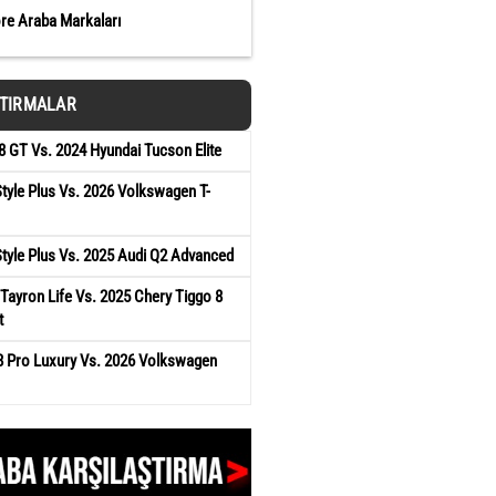
öre Araba Markaları
ŞTIRMALAR
 GT Vs. 2024 Hyundai Tucson Elite
tyle Plus Vs. 2026 Volkswagen T-
tyle Plus Vs. 2025 Audi Q2 Advanced
ayron Life Vs. 2025 Chery Tiggo 8
t
8 Pro Luxury Vs. 2026 Volkswagen