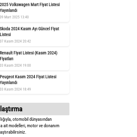
2025 Volkswagen Mart Fiyat Listesi
Yayınlandı
09 Mart 2025 13:40
Skoda 2024 Kasım Ayı Güncel Fiyat
Listesi
07 Kasım 2024 20:42
Renault Fiyat Listesi (Kasım 2024)
Fiyatları
03 Kasım 2024 19:00
Peugeot Kasım 2024 Fiyat Listesi
Yayınlandı
03 Kasım 2024 18:49
laştırma
lığıyla, otomobil dünyasından
a ait modelleri, motor ve donanım
ştırabilirsiniz.