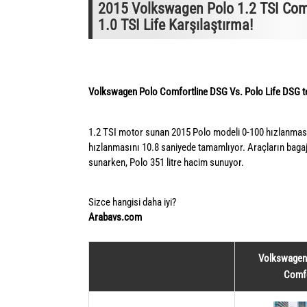
2015 Volkswagen Polo 1.2 TSI Com
1.0 TSI Life Karşılaştırma!
Volkswagen Polo Comfortline DSG Vs. Polo Life DSG tek
1.2 TSI motor sunan 2015 Polo modeli 0-100 hızlanmas
hızlanmasını 10.8 saniyede tamamlıyor. Araçların bagaj 
sunarken, Polo 351 litre hacim sunuyor.
Sizce hangisi daha iyi?
Arabavs.com
Volkswagen 
Comfo