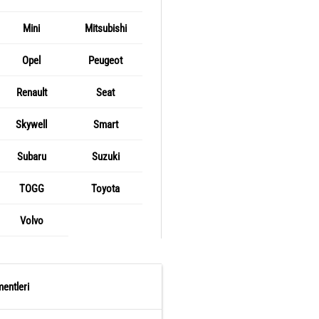
Mini
Mitsubishi
Opel
Peugeot
Renault
Seat
Skywell
Smart
Subaru
Suzuki
TOGG
Toyota
Volvo
entleri