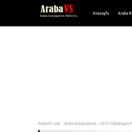
Anasayfa
Araba K
ArabaVS.com
Araba Karşılaştırma
2015 Volkswagen Po