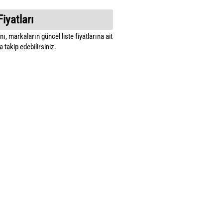
Fiyatları
ı, markaların güncel liste fiyatlarına ait
 takip edebilirsiniz.