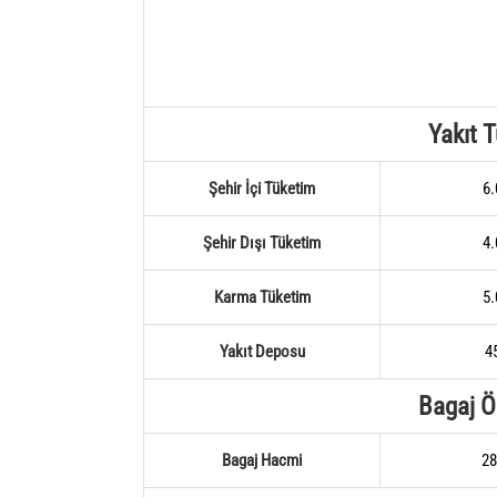
Yakıt 
Şehir İçi Tüketim
6.
Şehir Dışı Tüketim
4.
Karma Tüketim
5.
Yakıt Deposu
45
Bagaj Öz
Bagaj Hacmi
28