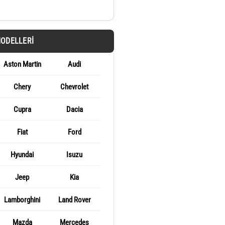
MODELLERI
Aston Martin
Audi
Chery
Chevrolet
Cupra
Dacia
Fiat
Ford
Hyundai
Isuzu
Jeep
Kia
Lamborghini
Land Rover
Mazda
Mercedes