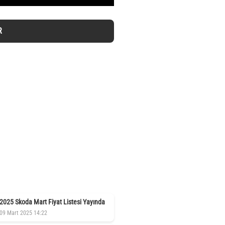
R
2025 Skoda Mart Fiyat Listesi Yayında
09 Mart 2025 14:22