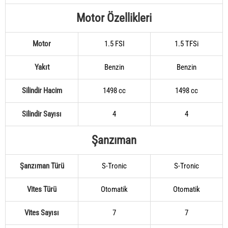
Motor Özellikleri
Motor
1.5 FSI
1.5 TFSi
Yakıt
Benzin
Benzin
Silindir Hacim
1498 cc
1498 cc
Silindir Sayısı
4
4
Şanzıman
Şanzıman Türü
S-Tronic
S-Tronic
Vites Türü
Otomatik
Otomatik
Vites Sayısı
7
7