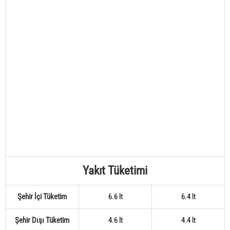
Yakıt Tüketimi
Şehir İçi Tüketim
6.6 lt
6.4 lt
Şehir Dışı Tüketim
4.6 lt
4.4 lt