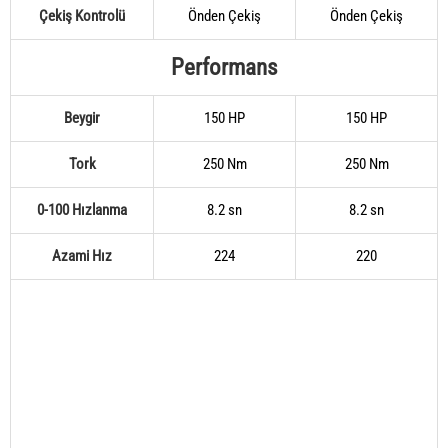
Çekiş Kontrolü
Önden Çekiş
Önden Çekiş
Performans
Beygir
150 HP
150 HP
Tork
250 Nm
250 Nm
0-100 Hızlanma
8.2 sn
8.2 sn
Azami Hız
224
220