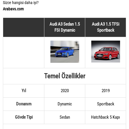
Sizce hangisi daha iyi?
Arabavs.com
Audi A3 Sedan 1.5
Audi A3 1.5 TFSi
FSI Dynamic
Sportback
Temel Özellikler
Yıl
2020
2019
Donanım
Dynamic
Sportback
Gövde Tipi
Sedan
Hatchback 5 Kapı