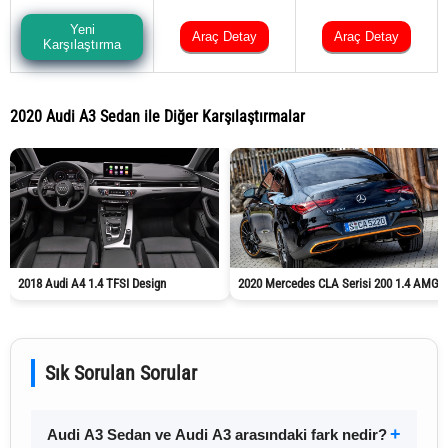
Yeni
Araç Detay
Araç Detay
Karşılaştırma
2020 Audi A3 Sedan ile Diğer Karşılaştırmalar
2018 Audi A4 1.4 TFSI Design
2020 Mercedes CLA Serisi 200 1.4 AMG
Sık Sorulan Sorular
Audi A3 Sedan ve Audi A3 arasındaki fark nedir?