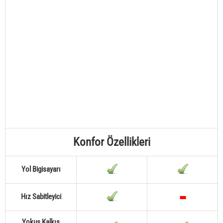
Konfor Özellikleri
Yol Bigisayarı
Hız Sabitleyici
Yokuş Kalkış