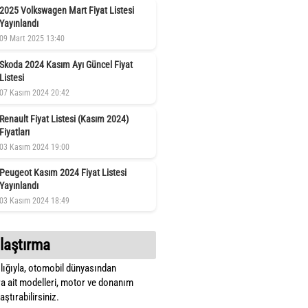
2025 Volkswagen Mart Fiyat Listesi
Yayınlandı
09 Mart 2025 13:40
Skoda 2024 Kasım Ayı Güncel Fiyat
Listesi
07 Kasım 2024 20:42
Renault Fiyat Listesi (Kasım 2024)
Fiyatları
03 Kasım 2024 19:00
Peugeot Kasım 2024 Fiyat Listesi
Yayınlandı
03 Kasım 2024 18:49
laştırma
lığıyla, otomobil dünyasından
a ait modelleri, motor ve donanım
ştırabilirsiniz.