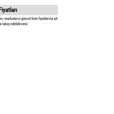
Fiyatları
ı, markaların güncel liste fiyatlarına ait
 takip edebilirsiniz.