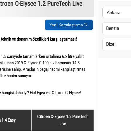
troen C-Elysee 1.2 PureTech Live
Yeni Karşılaştırma
Benzin
teknik ve donanım özellikleri karşılaştırması!
Dizel
1.5 saniyede tamamlarken ortalama 6.2 litre yakıt
mi sunan 2019 C-Elysee 0-100 hızlanmasını 14.5
erisine sahip. Araçların bagaj hacmi karşılaştırması
litre hacim sunuyor.
e hangisi daha iyi? Fiat Egea vs. Citroen C-Elysee!
Citroen C-Elysee 1.2 PureTech
a 1.4 Easy
Live