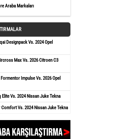
öre Araba Markaları
ŞTIRMALAR
qai Designpack Vs. 2024 Opel
ircross Max Vs. 2026 Citroen C3
 Formentor Impulse Vs. 2026 Opel
Elite Vs. 2024 Nissan Juke Tekna
r Comfort Vs. 2024 Nissan Juke Tekna