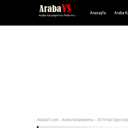
Anasayfa
Araba K
ArabaVS.com
Araba Karşılaştırma
2019 Fiat Egea Easy