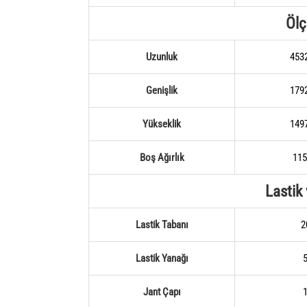
Ölç
Uzunluk
453
Genişlik
179
Yükseklik
149
Boş Ağırlık
115
Lastik
Lastik Tabanı
2
Lastik Yanağı
Jant Çapı