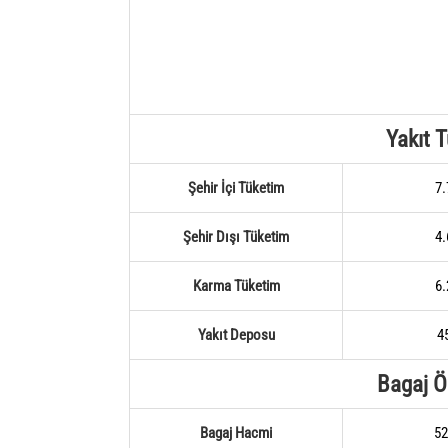
Yakıt 
Şehir İçi Tüketim
7.
Şehir Dışı Tüketim
4.
Karma Tüketim
6.
Yakıt Deposu
45
Bagaj Öz
Bagaj Hacmi
52