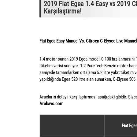
2019 Fiat Egea 1.4 Easy vs 2019 Ci
Karşılaştırma!
Fiat Egea Easy Manuel Vs. Citroen C-Elysee Live Manuel 
1.4 motor sunan 2019 Egea modeli 0-100 hızlanmasını 1
tüketim verisi sunuyor. 1.2 PureTech Benzin motor hac
saniyede tamamlarken ortalama 5.2 litre yakıt tüketim v
yapıldığında Egea 520 litre alan sunarken, C-Elysee 506 
Araçların detaylı karşılaştırması aşağıdaki gibidir. Sizc
Arabavs.com
Fiat Ege