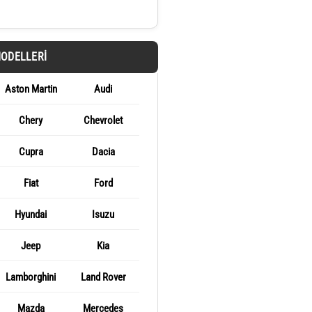
MODELLERI
Aston Martin
Audi
Chery
Chevrolet
Cupra
Dacia
Fiat
Ford
Hyundai
Isuzu
Jeep
Kia
Lamborghini
Land Rover
Mazda
Mercedes