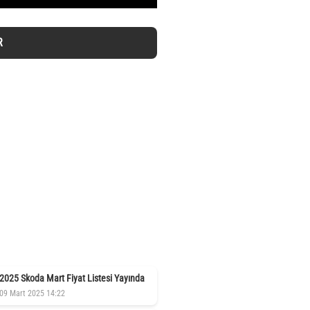
R
2025 Skoda Mart Fiyat Listesi Yayında
09 Mart 2025 14:22