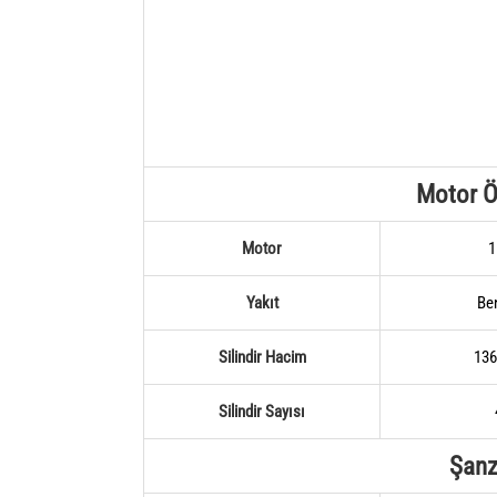
Motor Öz
Motor
1
Yakıt
Be
Silindir Hacim
136
Silindir Sayısı
Şan