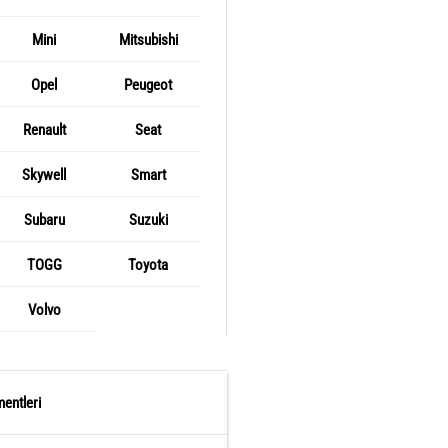
Mini
Mitsubishi
Opel
Peugeot
Renault
Seat
Skywell
Smart
Subaru
Suzuki
TOGG
Toyota
Volvo
entleri