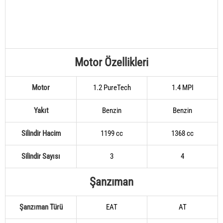
Motor Özellikleri
Motor
1.2 PureTech
1.4 MPI
Yakıt
Benzin
Benzin
Silindir Hacim
1199 cc
1368 cc
Silindir Sayısı
3
4
Şanzıman
Şanzıman Türü
EAT
AT