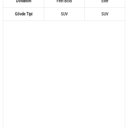
Donanım
Feel Bold
Elite
Gövde Tipi
SUV
SUV