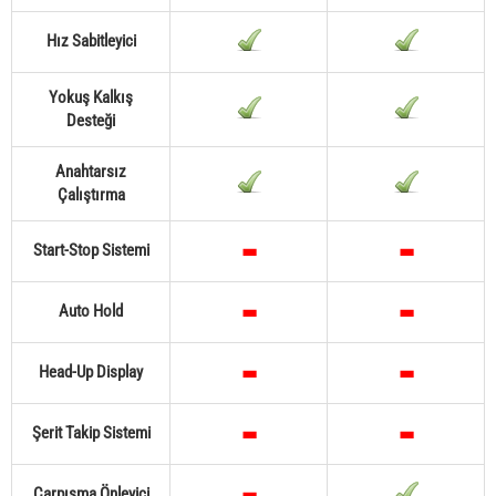
Hız Sabitleyici
Yokuş Kalkış
Desteği
Anahtarsız
Çalıştırma
Start-Stop Sistemi
Auto Hold
Head-Up Display
Şerit Takip Sistemi
Çarpışma Önleyici