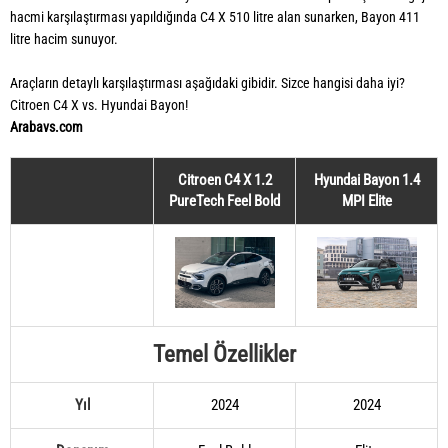
hacmi karşılaştırması yapıldığında C4 X 510 litre alan sunarken, Bayon 411
litre hacim sunuyor.
Araçların detaylı karşılaştırması aşağıdaki gibidir. Sizce hangisi daha iyi?
Citroen C4 X vs. Hyundai Bayon!
Arabavs.com
Citroen C4 X 1.2
Hyundai Bayon 1.4
PureTech Feel Bold
MPI Elite
Temel Özellikler
Yıl
2024
2024