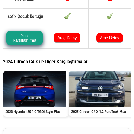
Deri Koltuk
İsofix Çocuk Koltuğu
Yeni
Araç Detay
Araç Detay
Karşılaştırma
2024 Citroen C4 X ile Diğer Karşılaştırmalar
2023 Hyundai i20 1.0 TGDi Style Plus
2025 Citroen C4 X 1.2 PureTech Max