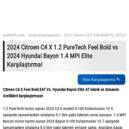
ArabaVS.com
Araba Karşılaştırma
2024 Citroen C4 X Feel Bold Vs. 2024 Hy
2024 Citroen C4 X 1.2 PureTech Feel Bold vs
2024 Hyundai Bayon 1.4 MPI Elite
Karşılaştırma!
Yeni Karşılaştırma
Citroen C4 X Feel Bold EAT Vs. Hyundai Bayon Elite AT teknik ve donanım
özellikleri karşılaştırması!
1.2 PureTech motor sunan 2024 C4 X modeli 0-100 hızlanmasını 10.9
saniyede tamamlarken ortalama 5.1 litre yakıt tüketim verisi sunuyor. 1.4 MPI
Benzin motor hacmi sunan 2024 Bayon 0-100 hızlanmasını 13.7 saniyede
tamamlarken ortalama 8.0 litre yakıt tüketim verisine sahip. Araçların bagaj