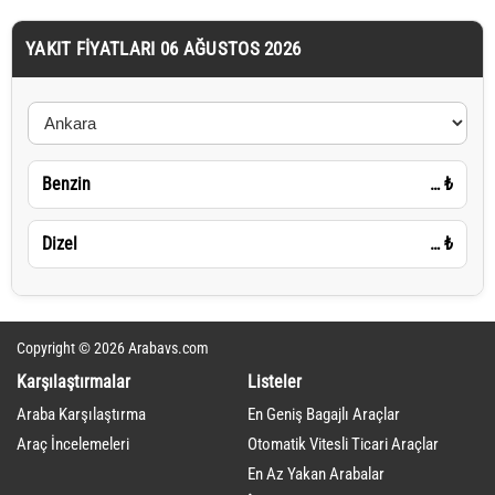
YAKIT FIYATLARI 06 AĞUSTOS 2026
Benzin
…
₺
Dizel
…
₺
Copyright © 2026 Arabavs.com
Karşılaştırmalar
Listeler
Araba Karşılaştırma
En Geniş Bagajlı Araçlar
Araç İncelemeleri
Otomatik Vitesli Ticari Araçlar
En Az Yakan Arabalar