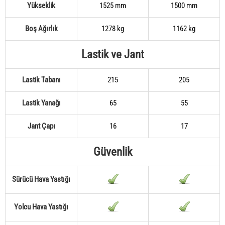
Yükseklik
1525 mm
1500 mm
Boş Ağırlık
1278 kg
1162 kg
Lastik ve Jant
Lastik Tabanı
215
205
Lastik Yanağı
65
55
Jant Çapı
16
17
Güvenlik
Sürücü Hava Yastığı
Yolcu Hava Yastığı