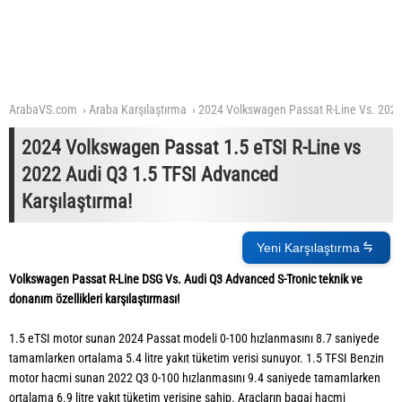
ArabaVS.com
Araba Karşılaştırma
2024 Volkswagen Passat R-Line Vs. 202
2024 Volkswagen Passat 1.5 eTSI R-Line vs
2022 Audi Q3 1.5 TFSI Advanced
Karşılaştırma!
Yeni Karşılaştırma
Volkswagen Passat R-Line DSG Vs. Audi Q3 Advanced S-Tronic teknik ve
donanım özellikleri karşılaştırması!
1.5 eTSI motor sunan 2024 Passat modeli 0-100 hızlanmasını 8.7 saniyede
tamamlarken ortalama 5.4 litre yakıt tüketim verisi sunuyor. 1.5 TFSI Benzin
motor hacmi sunan 2022 Q3 0-100 hızlanmasını 9.4 saniyede tamamlarken
ortalama 6.9 litre yakıt tüketim verisine sahip. Araçların bagaj hacmi