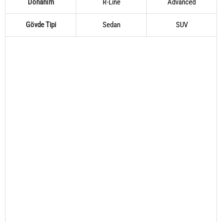
Donanım
R-Line
Advanced
Gövde Tipi
Sedan
SUV