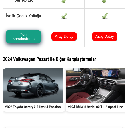
Deri Koltuk
İsofix Çocuk Koltuğu
Yeni
Araç Detay
Araç Detay
Karşılaştırma
2024 Volkswagen Passat ile Diğer Karşılaştırmalar
2022 Toyota Camry 2.5 Hybrid Passion
2024 BMW 3 Serisi 320i 1.6 Sport Line