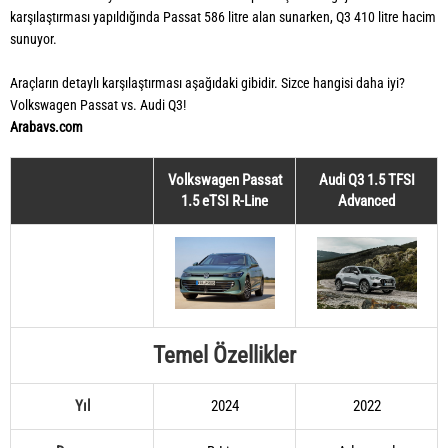
karşılaştırması yapıldığında Passat 586 litre alan sunarken, Q3 410 litre hacim
sunuyor.
Araçların detaylı karşılaştırması aşağıdaki gibidir. Sizce hangisi daha iyi?
Volkswagen Passat vs. Audi Q3!
Arabavs.com
Volkswagen Passat
Audi Q3 1.5 TFSI
1.5 eTSI R-Line
Advanced
Temel Özellikler
Yıl
2024
2022