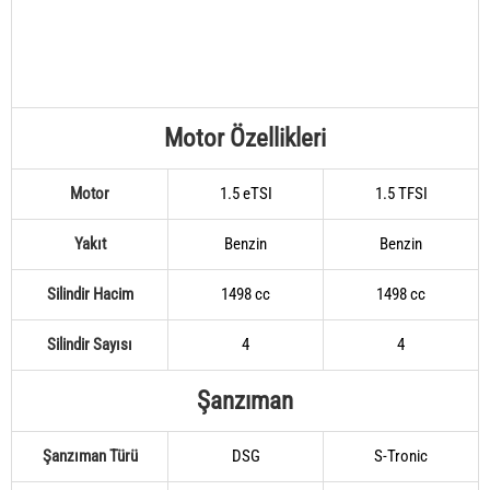
Motor Özellikleri
Motor
1.5 eTSI
1.5 TFSI
Yakıt
Benzin
Benzin
Silindir Hacim
1498 cc
1498 cc
Silindir Sayısı
4
4
Şanzıman
Şanzıman Türü
DSG
S-Tronic