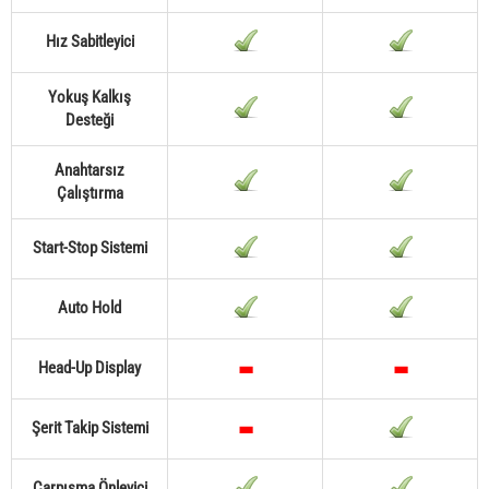
Hız Sabitleyici
Yokuş Kalkış
Desteği
Anahtarsız
Çalıştırma
Start-Stop Sistemi
Auto Hold
Head-Up Display
Şerit Takip Sistemi
Çarpışma Önleyici