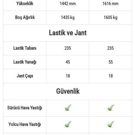
Yükseklik
1442 mm
1616 mm
Boş Ağırlık
1435 kg
1605 kg
Lastik ve Jant
Lastik Tabanı
235
235
Lastik Yanağı
45
55
Jant Çapı
18
18
Güvenlik
Sürücü Hava Yastığı
Yolcu Hava Yastığı